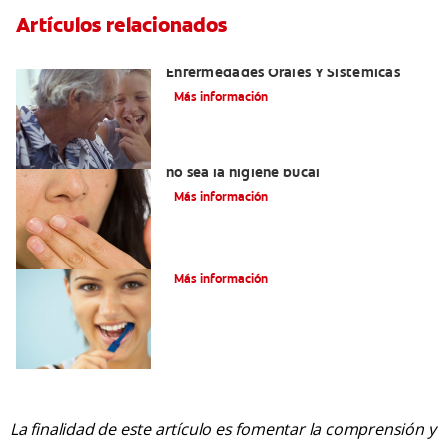
Artículos relacionados
El Mal Aliento Y Su Relación Con Las
Enfermedades Orales Y Sistémicas
Más información
Mal aliento al respirar: Tal vez la causa
no sea la higiene bucal
Más información
El ABC del mal aliento
Más información
La finalidad de este artículo es fomentar la comprensión y