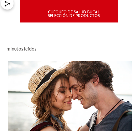
CHEQUEO DE SALUD BUCAL
MISIÓN
SELECCIÓN DE PRODUCTOS
CHEQUEO DE SALUD BUCAL
SELECCIÓN DE PRODUCTOS
minutos leídos
PARA PROFESIONALES
CUPONES
DÓNDE COMPRAR
PE (ES)
SUSCRÍBETE