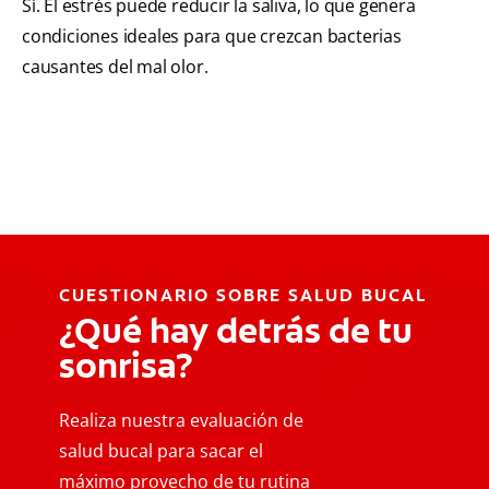
Sí. El estrés puede reducir la saliva, lo que genera
condiciones ideales para que crezcan bacterias
causantes del mal olor.
CUESTIONARIO SOBRE SALUD BUCAL
¿Qué hay detrás de tu
sonrisa?
Realiza nuestra evaluación de
salud bucal para sacar el
máximo provecho de tu rutina