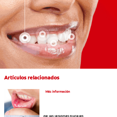
Artículos relacionados
Ocho infecciones bucales comunes
Más información
6 maneras naturales para deshacerse
de las lesiones bucales