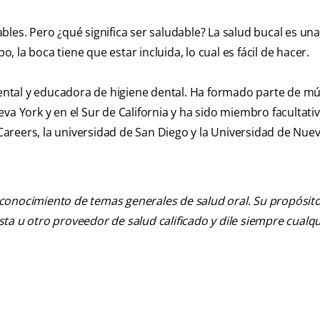
les. Pero ¿qué significa ser saludable? La salud bucal es una
la boca tiene que estar incluida, lo cual es fácil de hacer.
dental y educadora de higiene dental. Ha formado parte de mú
va York y en el Sur de California y ha sido miembro facultativ
areers, la universidad de San Diego y la Universidad de Nuev
 conocimiento de temas generales de salud oral. Su propósito n
tista u otro proveedor de salud calificado y dile siempre cu