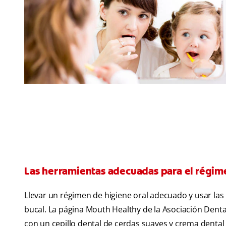
Las herramientas adecuadas para el régim
Llevar un régimen de higiene oral adecuado y usar la
bucal. La página Mouth Healthy de la Asociación Den
con un cepillo dental de cerdas suaves y crema dental 