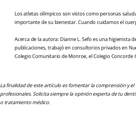
Los atletas olímpicos son vistos como personas saludab
importante de su bienestar. Cuando cuidamos el cuerpo, 
Acerca de la autora: Dianne L. Sefo es una higienista 
publicaciones, trabajó en consultorios privados en Nue
Colegio Comunitario de Monroe, el Colegio Concorde C
La finalidad de este artículo es fomentar la comprensión y el
profesionales. Solicita siempre la opinión experta de tu den
o tratamiento médico.