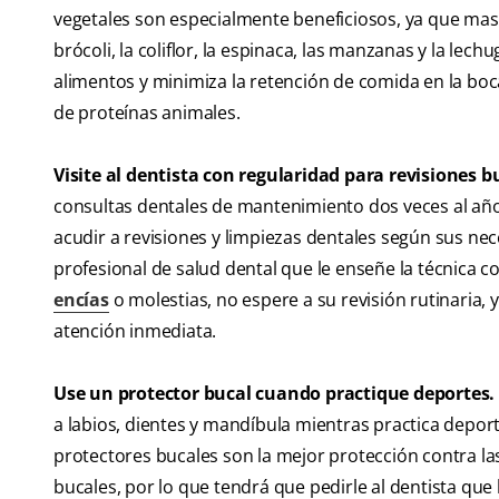
vegetales son especialmente beneficiosos, ya que mas
brócoli, la coliflor, la espinaca, las manzanas y la lechug
alimentos y minimiza la retención de comida en la boca.
de proteínas animales.
Visite al dentista con regularidad para revisiones b
consultas dentales de mantenimiento dos veces al año, 
acudir a revisiones y limpiezas dentales según sus ne
profesional de salud dental que le enseñe la técnica
encías
o molestias, no espere a su revisión rutinaria
atención inmediata.
Use un protector bucal cuando practique deportes.
a labios, dientes y mandíbula mientras practica depor
protectores bucales son la mejor protección contra la
bucales, por lo que tendrá que pedirle al dentista que 