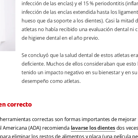
infección de las encías) y el 15 % periodontitis (inf
infección de las encías extendida hasta los ligament
hueso que da soporte a los dientes). Casi la mitad 
atletas no había recibido una evaluación dental ni 
de higiene dental en el año previo.
Se concluyó que la salud dental de estos atletas er
deficiente. Muchos de ellos consideraban que esto
tenido un impacto negativo en su bienestar y en su
desempeño como atletas.
en correcto
s herramientas correctas son formas importantes de mejorar 
tal Americana (ADA) recomienda
lavarse los dientes
dos veces 
para eliminar los restos de alimentos y placa (una película p