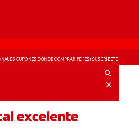
ONALES
CUPONES
DÓNDE COMPRAR
PE (ES)
SUSCRÍBETE
cal excelente