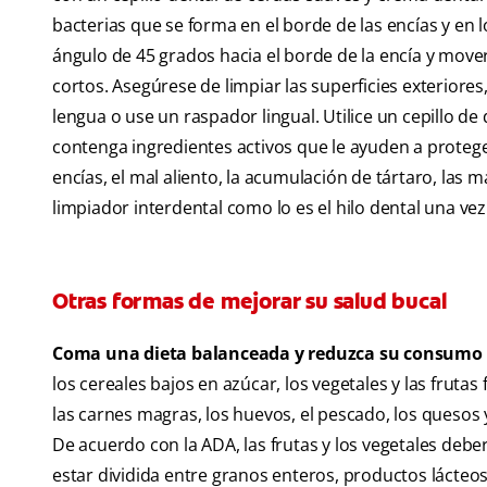
bacterias que se forma en el borde de las encías y en lo
ángulo de 45 grados hacia el borde de la encía y move
cortos. Asegúrese de limpiar las superficies exteriores
lengua o use un raspador lingual. Utilice un cepillo
contenga ingredientes activos que le ayuden a protege
encías, el mal aliento, la acumulación de tártaro, las
limpiador interdental como lo es el hilo dental una ve
Otras formas de mejorar su salud bucal
Coma una dieta balanceada y reduzca su consumo 
los cereales bajos en azúcar, los vegetales y las fruta
las carnes magras, los huevos, el pescado, los quesos 
De acuerdo con la ADA, las frutas y los vegetales debe
estar dividida entre granos enteros, productos lácteos