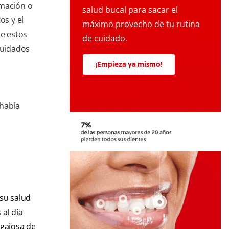
lamación o
salud bucal para sacar el
os y el
máximo provecho de tu rutina
de estos
de cuidado.
cuidados
¡Empieza ya mismo!
a
 había
su salud
al día
egajosa de