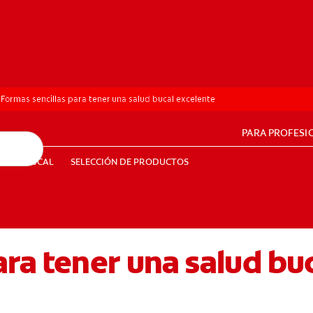
Formas sencillas para tener una salud bucal excelente
PARA PROFESI
UD BUCAL
SELECCIÓN DE PRODUCTOS
SALUD BUCAL
SELECCIÓN DE PRODUCTOS
ara tener una salud bu
PE (ES)
SUSCRÍBETE