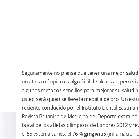
Seguramente no piense que tener una mejor salud 
un atleta olímpico es algo fácil de alcanzar, pero si
algunos métodos sencillos para mejorar su salud b
usted será quien se lleve la medalla de oro. Un est
reciente conducido por el Instituto Dental Eastman 
Revista Británica de Medicina del Deporte examinó 
bucal de los atletas olímpicos de Londres 2012 y re
el 55 % tenía caries, el 76 %
gingivitis
(inflamación 