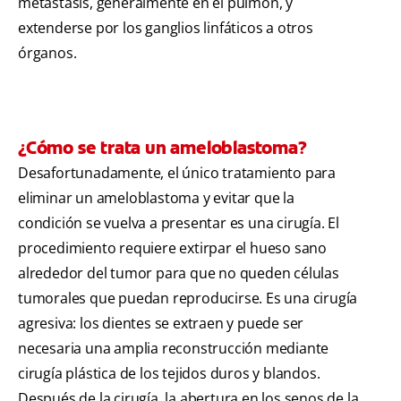
metástasis, generalmente en el pulmón, y
extenderse por los ganglios linfáticos a otros
órganos.
¿Cómo se trata un ameloblastoma?
Desafortunadamente, el único tratamiento para
eliminar un ameloblastoma y evitar que la
condición se vuelva a presentar es una cirugía. El
procedimiento requiere extirpar el hueso sano
alrededor del tumor para que no queden células
tumorales que puedan reproducirse. Es una cirugía
agresiva: los dientes se extraen y puede ser
necesaria una amplia reconstrucción mediante
cirugía plástica de los tejidos duros y blandos.
Después de la cirugía, la abertura en los senos de la