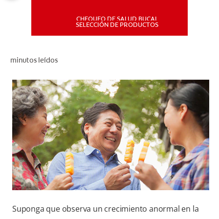
CHEQUEO DE SALUD BUCAL
MISIÓN
SELECCIÓN DE PRODUCTOS
CHEQUEO DE SALUD BUCAL
minutos leídos
SELECCIÓN DE PRODUCTOS
PARA PROFESIONALES
CUPONES
DÓNDE COMPRAR
PE (ES)
SUSCRÍBETE
Suponga que observa un crecimiento anormal en la