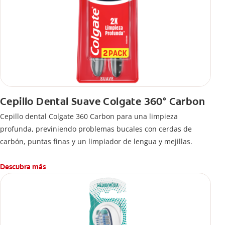
Cepillo Dental Suave Colgate 360° Carbon
Cepillo dental Colgate 360 ​​Carbon para una limpieza
profunda, previniendo problemas bucales con cerdas de
carbón, puntas finas y un limpiador de lengua y mejillas.
Descubra más