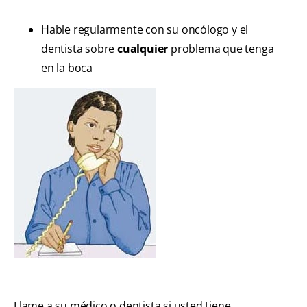
Hable regularmente con su oncólogo y el
dentista sobre
cualquier
problema que tenga
en la boca
Llame a su médico o dentista si usted tiene