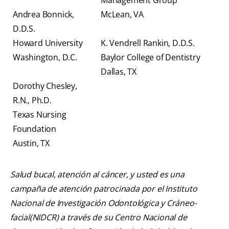
Management Group
Andrea Bonnick,
McLean, VA
D.D.S.
Howard University
K. Vendrell Rankin, D.D.S.
Washington, D.C.
Baylor College of Dentistry
Dallas, TX
Dorothy Chesley,
R.N., Ph.D.
Texas Nursing
Foundation
Austin, TX
Salud bucal, atención al cáncer, y usted es una
campaña de atención patrocinada por el Instituto
Nacional de Investigación Odontológica y Cráneo-
facial(NIDCR) a través de su Centro Nacional de