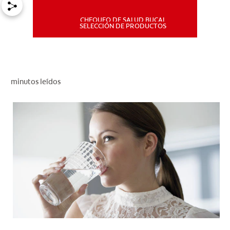
CHEQUEO DE SALUD BUCAL
MISIÓN
SELECCIÓN DE PRODUCTOS
CHEQUEO DE SALUD BUCAL
SELECCIÓN DE PRODUCTOS
minutos leídos
PARA PROFESIONALES
CUPONES
DÓNDE COMPRAR
PE (ES)
SUSCRÍBETE