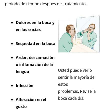
período de tiempo después del tratamiento.
Dolores en la boca y
en las encías
Sequedad en la boca
Ardor, descamación
o inflamación de la
Usted puede ver o
lengua
sentir la mayoría de
estos
Infección
problemas. Revise la
boca cada día.
Alteración en el
gusto