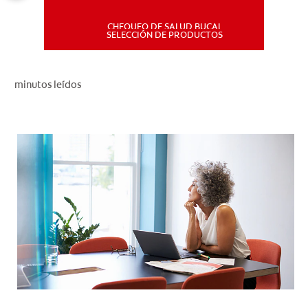
CHEQUEO DE SALUD BUCAL
MISIÓN
SELECCIÓN DE PRODUCTOS
CHEQUEO DE SALUD BUCAL
minutos leídos
SELECCIÓN DE PRODUCTOS
PARA PROFESIONALES
CUPONES
DÓNDE COMPRAR
PE (ES)
SUSCRÍBETE