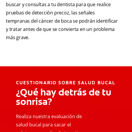
buscar y consultas a tu dentista para que realice
pruebas de detección precoz, las señales
tempranas del cáncer de boca se podrán identificar
y tratar antes de que se convierta en un problema
más grave.
CUESTIONARIO SOBRE SALUD BUCAL
¿Qué hay detrás de tu
sonrisa?
Realiza nuestra evaluación de
salud bucal para sacar el