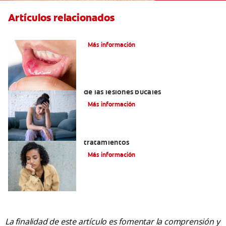
Artículos relacionados
Ocho infecciones bucales comunes
Más información
6 maneras naturales para deshacerse
de las lesiones bucales
Más información
Queilitis angular: Causas, síntomas y
tratamientos
Más información
La finalidad de este artículo es fomentar la comprensión y