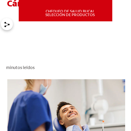
Cáncer
CHEQUEO DE SALUD BUCAL
MISIÓN
SELECCIÓN DE PRODUCTOS
CHEQUEO DE SALUD BUCAL
SELECCIÓN DE PRODUCTOS
PARA PROFESIONALES
minutos leídos
CUPONES
DÓNDE COMPRAR
PE (ES)
SUSCRÍBETE