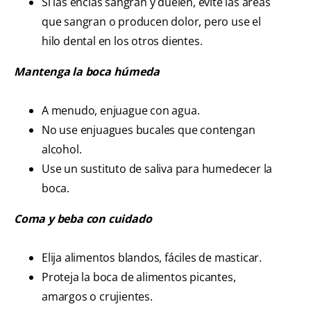
Si las encías sangran y duelen, evite las áreas
que sangran o producen dolor, pero use el
hilo dental en los otros dientes.
Mantenga la boca húmeda
A menudo, enjuague con agua.
No use enjuagues bucales que contengan
alcohol.
Use un sustituto de saliva para humedecer la
boca.
Coma y beba con cuidado
Elija alimentos blandos, fáciles de masticar.
Proteja la boca de alimentos picantes,
amargos o crujientes.