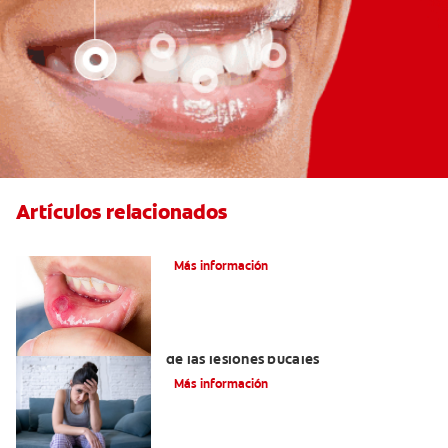
Artículos relacionados
Ocho infecciones bucales comunes
Más información
6 maneras naturales para deshacerse
de las lesiones bucales
Más información
Queilitis angular: Causas, síntomas y