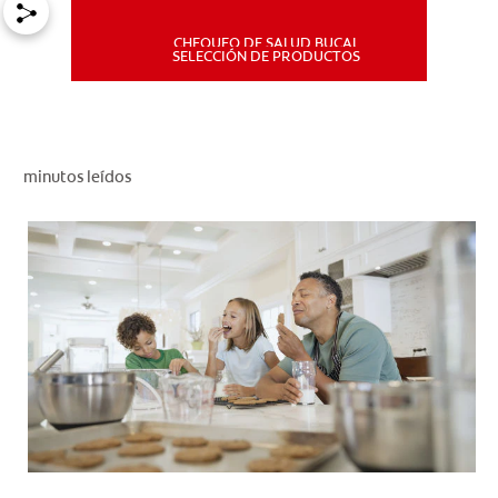
CHEQUEO DE SALUD BUCAL
MISIÓN
SELECCIÓN DE PRODUCTOS
CHEQUEO DE SALUD BUCAL
SELECCIÓN DE PRODUCTOS
minutos leídos
PARA PROFESIONALES
CUPONES
DÓNDE COMPRAR
PE (ES)
SUSCRÍBETE