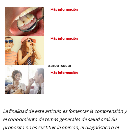
¿Qué son las caries incipientes?
Más información
Caries dentales
Más información
Saliva Y Chicle - Sus Beneficios Para La
Salud Bucal
Más información
La finalidad de este artículo es fomentar la comprensión y
el conocimiento de temas generales de salud oral. Su
propósito no es sustituir la opinión, el diagnóstico o el