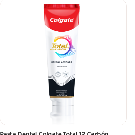
Pasta Dental Colgate Total 12 Carbón