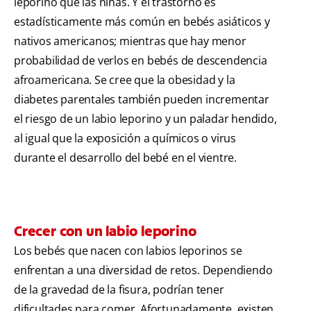
leporino que las niñas. Y el trastorno es
estadísticamente más común en bebés asiáticos y
nativos americanos; mientras que hay menor
probabilidad de verlos en bebés de descendencia
afroamericana. Se cree que la obesidad y la
diabetes parentales también pueden incrementar
el riesgo de un labio leporino y un paladar hendido,
al igual que la exposición a químicos o virus
durante el desarrollo del bebé en el vientre.
Crecer con un labio leporino
Los bebés que nacen con labios leporinos se
enfrentan a una diversidad de retos. Dependiendo
de la gravedad de la fisura, podrían tener
dificultades para comer. Afortunadamente, existen