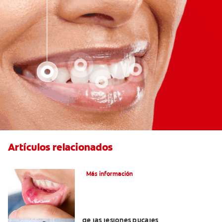
Artículos relacionados
Ocho infecciones bucales comunes
Más información
6 maneras naturales para deshacerse
de las lesiones bucales