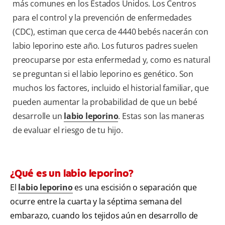
más comunes en los Estados Unidos. Los Centros
para el control y la prevención de enfermedades
(CDC), estiman que cerca de 4440 bebés nacerán con
labio leporino este año. Los futuros padres suelen
preocuparse por esta enfermedad y, como es natural
se preguntan si el labio leporino es genético. Son
muchos los factores, incluido el historial familiar, que
pueden aumentar la probabilidad de que un bebé
desarrolle un
labio leporino
. Estas son las
maneras
de evaluar el riesgo de tu hijo.
¿Qué es un labio leporino?
El
labio leporino
es una escisión o separación que
ocurre entre la cuarta y la séptima semana del
embarazo, cuando los tejidos aún en desarrollo de