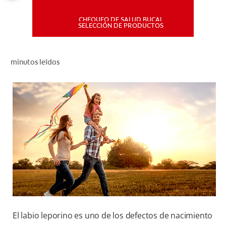
CHEQUEO DE SALUD BUCAL
MISIÓN
SELECCIÓN DE PRODUCTOS
CHEQUEO DE SALUD BUCAL
minutos leídos
SELECCIÓN DE PRODUCTOS
PARA PROFESIONALES
CUPONES
DÓNDE COMPRAR
PE (ES)
SUSCRÍBETE
El labio leporino es uno de los defectos de nacimiento