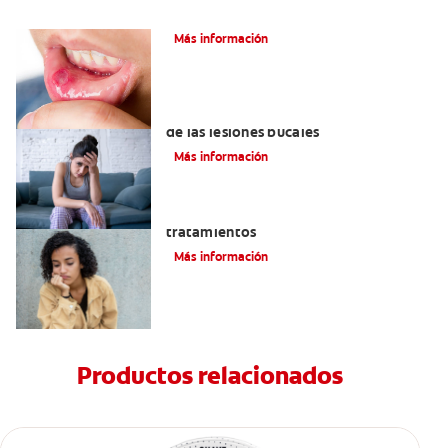
Ocho infecciones bucales comunes
Más información
6 maneras naturales para deshacerse
de las lesiones bucales
Más información
Queilitis angular: Causas, síntomas y
tratamientos
Más información
Productos relacionados