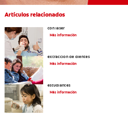
Artículos relacionados
Todo sobre los tratamientos dentales
con láser
Más información
Exodoncia: Lo que debe saber sobre la
extracción de dientes
Más información
Vale la pena un seguro médico para los
estudiantes
Más información