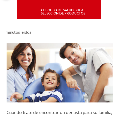
CHEQUEO DE SALUD BUCAL
MISIÓN
SELECCIÓN DE PRODUCTOS
CHEQUEO DE SALUD BUCAL
minutos leídos
SELECCIÓN DE PRODUCTOS
PARA PROFESIONALES
CUPONES
DÓNDE COMPRAR
PE (ES)
SUSCRÍBETE
Cuando trate de encontrar un dentista para su familia,