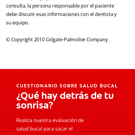
consulta, la persona responsable por el paciente
debe discutir esas informaciones con el dentista y
su equipo.
© Copyright 2010 Colgate-Palmolive Company
CUESTIONARIO SOBRE SALUD BUCAL
¿Qué hay detrás de tu
sonrisa?
Realiza nuestra evaluación de
salud bucal para sacar el