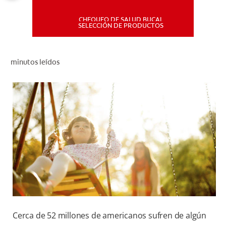
CHEQUEO DE SALUD BUCAL
MISIÓN
SELECCIÓN DE PRODUCTOS
CHEQUEO DE SALUD BUCAL
minutos leídos
SELECCIÓN DE PRODUCTOS
PARA PROFESIONALES
CUPONES
DÓNDE COMPRAR
PE (ES)
SUSCRÍBETE
Cerca de 52 millones de americanos sufren de algún