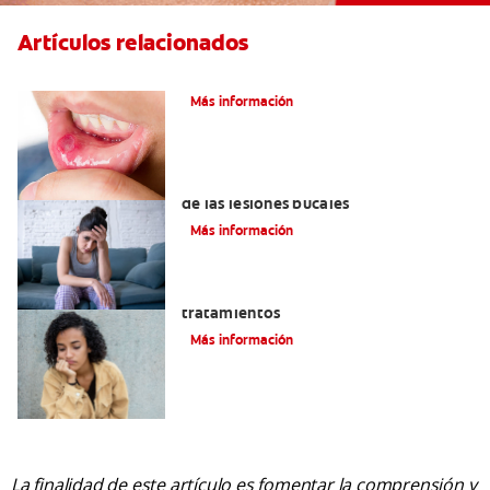
Artículos relacionados
Ocho infecciones bucales comunes
Más información
6 maneras naturales para deshacerse
de las lesiones bucales
Más información
Queilitis angular: Causas, síntomas y
tratamientos
Más información
La finalidad de este artículo es fomentar la comprensión y