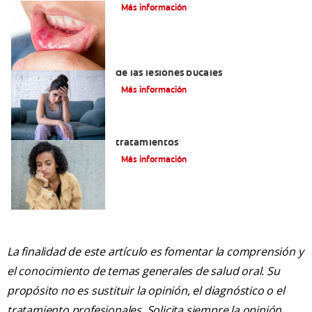
Más información
6 maneras naturales para deshacerse
de las lesiones bucales
Más información
Queilitis angular: Causas, síntomas y
tratamientos
Más información
La finalidad de este artículo es fomentar la comprensión y
el conocimiento de temas generales de salud oral. Su
propósito no es sustituir la opinión, el diagnóstico o el
tratamiento profesionales. Solicita siempre la opinión