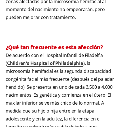
zonas afectadas por la microsomía hemifacial al
momento del nacimiento no empeorarán, pero
pueden mejorar con tratamiento.
¿Qué tan frecuente es esta afección?
De acuerdo con el Hospital Infantil de Filadelfia
(
Children's Hospital of Philadelphia
), la
microsomía hemifacial es la segunda discapacidad
congénita facial más frecuente (después del paladar
hendido). Se presenta en uno de cada 3,500 a 4,000
nacimientos. Es genética y comienza en el útero. El
maxilar inferior se ve más chico de lo normal. A
medida que su hijo o hija entre en la etapa
adolescente y en la adultez, la diferencia en el
tamaño se volverá más visible debido a que,