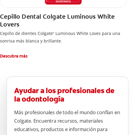
Cepillo Dental Colgate Luminous White
Lovers
Cepillo de dientes Colgate
Luminous White Loves para una
®
sonrisa más blanca y brillante.
Descubra más
Ayudar a los profesionales de
la odontología
Más profesionales de todo el mundo confían en
Colgate. Encuentra recursos, materiales
educativos, productos e información para