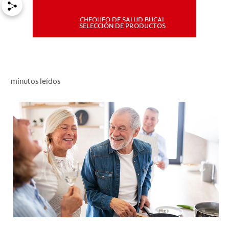
CHEQUEO DE SALUD BUCAL
MISIÓN
SELECCIÓN DE PRODUCTOS
CHEQUEO DE SALUD BUCAL
SELECCIÓN DE PRODUCTOS
minutos leídos
PARA PROFESIONALES
CUPONES
DÓNDE COMPRAR
PE (ES)
SUSCRÍBETE