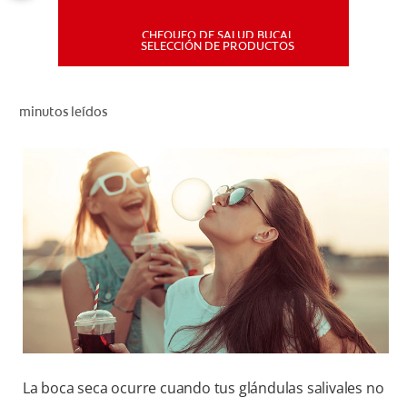
CHEQUEO DE SALUD BUCAL
MISIÓN
SELECCIÓN DE PRODUCTOS
CHEQUEO DE SALUD BUCAL
minutos leídos
SELECCIÓN DE PRODUCTOS
PARA PROFESIONALES
CUPONES
DÓNDE COMPRAR
PE (ES)
SUSCRÍBETE
La boca seca ocurre cuando tus glándulas salivales no