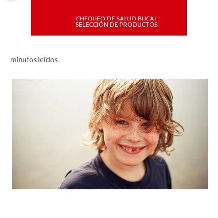
CHEQUEO DE SALUD BUCAL
MISIÓN
SELECCIÓN DE PRODUCTOS
CHEQUEO DE SALUD BUCAL
minutos leídos
SELECCIÓN DE PRODUCTOS
PARA PROFESIONALES
CUPONES
DÓNDE COMPRAR
PE (ES)
SUSCRÍBETE