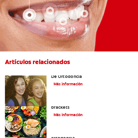
Artículos relacionados
Alinear Los Dientes Con El Tratamiento
De Ortodoncia
Más información
Alimentos que puede comer con
brackets
Más información
Datos importantes de la historia de la