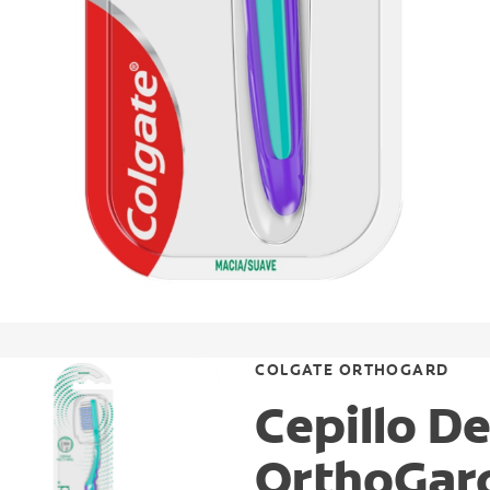
COLGATE ORTHOGARD
Cepillo De
OrthoGar