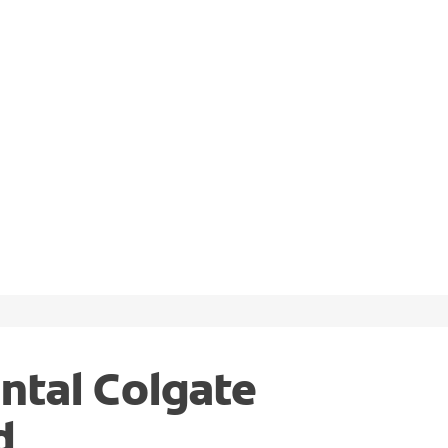
ntal Colgate
d