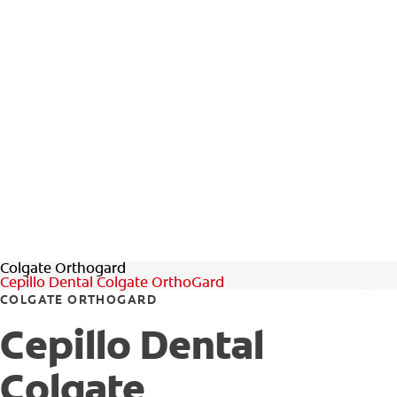
Colgate Orthogard
Cepillo Dental Colgate OrthoGard
COLGATE ORTHOGARD
Cepillo Dental
Colgate