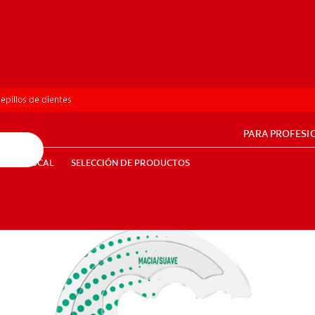
epillos de dientes
PARA PROFESI
UD BUCAL
SELECCIÓN DE PRODUCTOS
SALUD BUCAL
SELECCIÓN DE PRODUCTOS
PE (ES)
SUSCRÍBETE