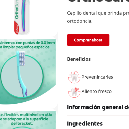
Cepillo dental que brinda pr
ortodoncia.
Comprar ahora
Beneficios
Prevenir caries
Aliento fresco
Información general d
Ingredientes