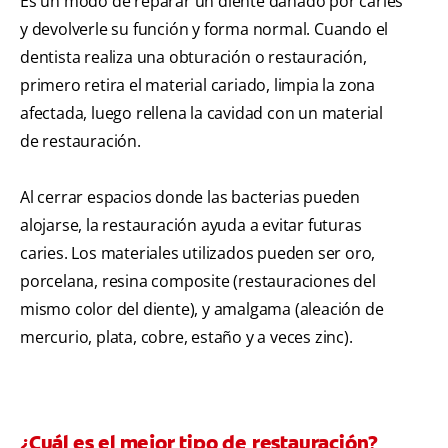
Es un modo de reparar un diente dañado por caries
y devolverle su función y forma normal. Cuando el
dentista realiza una obturación o restauración,
primero retira el material cariado, limpia la zona
afectada, luego rellena la cavidad con un material
de restauración.
Al cerrar espacios donde las bacterias pueden
alojarse, la restauración ayuda a evitar futuras
caries. Los materiales utilizados pueden ser oro,
porcelana, resina composite (restauraciones del
mismo color del diente), y amalgama (aleación de
mercurio, plata, cobre, estaño y a veces zinc).
¿Cuál es el mejor tipo de restauración?