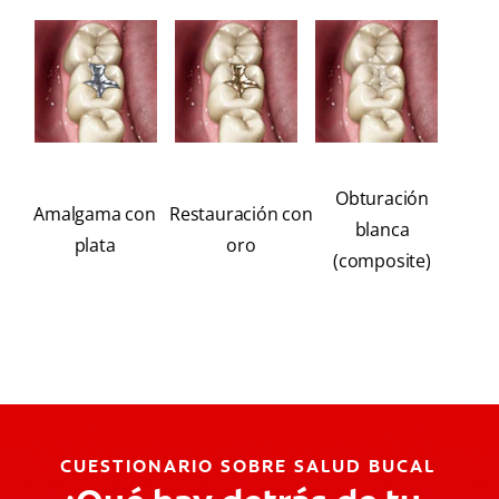
Obturación
Amalgama con
Restauración con
blanca
plata
oro
(composite)
CUESTIONARIO SOBRE SALUD BUCAL