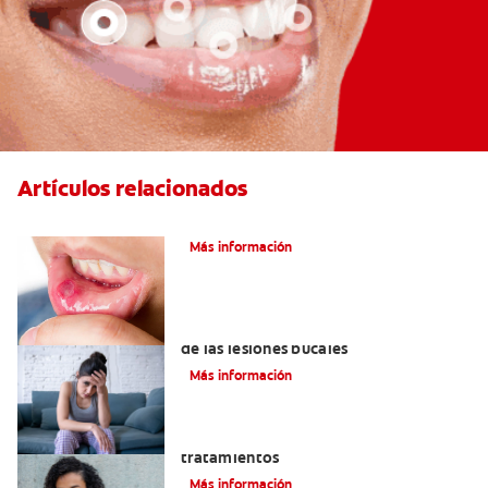
Artículos relacionados
Ocho infecciones bucales comunes
Más información
6 maneras naturales para deshacerse
de las lesiones bucales
Más información
Queilitis angular: Causas, síntomas y
tratamientos
Más información