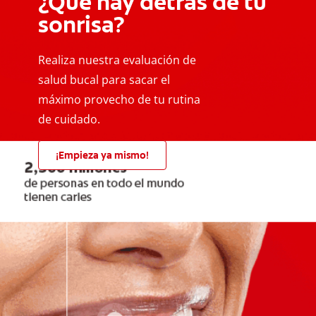
¿Qué hay detrás de tu
sonrisa?
Realiza nuestra evaluación de
salud bucal para sacar el
máximo provecho de tu rutina
de cuidado.
¡Empieza ya mismo!