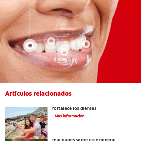
Artículos relacionados
Los usos del flúor: Elemento que
fortalece los dientes
Más información
¿El flúor dental es malo? Mitos y
realidades sobre este mineral