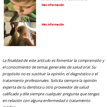
Más información
¿Qué Es El Flúor?
Más información
La finalidad de este artículo es fomentar la comprensión y
el conocimiento de temas generales de salud oral. Su
propósito no es sustituir la opinión, el diagnóstico o el
tratamiento profesionales. Solicita siempre la opinión
experta de tu dentista u otro proveedor de salud
calificado y dile siempre cualquier pregunta que tengas
en relación con alguna enfermedad o tratamiento