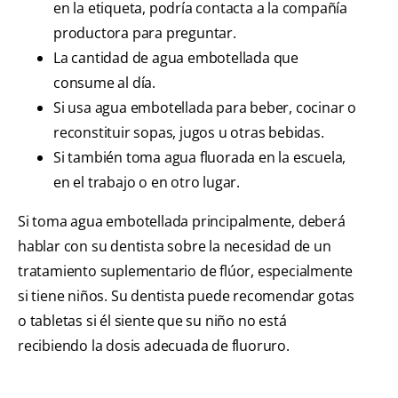
en la etiqueta, podría contacta a la compañía
productora para preguntar.
La cantidad de agua embotellada que
consume al día.
Si usa agua embotellada para beber, cocinar o
reconstituir sopas, jugos u otras bebidas.
Si también toma agua fluorada en la escuela,
en el trabajo o en otro lugar.
Si toma agua embotellada principalmente, deberá
hablar con su dentista sobre la necesidad de un
tratamiento suplementario de flúor, especialmente
si tiene niños. Su dentista puede recomendar gotas
o tabletas si él siente que su niño no está
recibiendo la dosis adecuada de fluoruro.