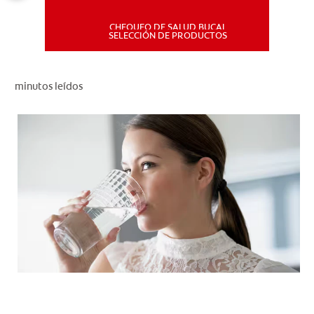
CHEQUEO DE SALUD BUCAL
MISIÓN
SELECCIÓN DE PRODUCTOS
CHEQUEO DE SALUD BUCAL
minutos leídos
SELECCIÓN DE PRODUCTOS
PARA PROFESIONALES
CUPONES
DÓNDE COMPRAR
PE (ES)
SUSCRÍBETE