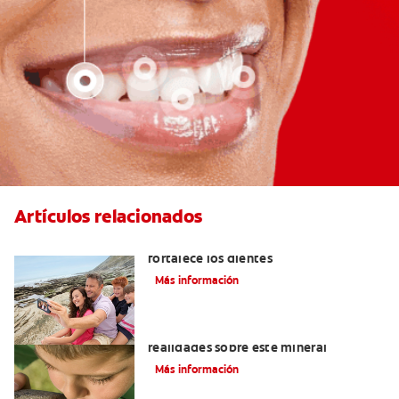
Artículos relacionados
Los usos del flúor: Elemento que
fortalece los dientes
Más información
¿El flúor dental es malo? Mitos y
realidades sobre este mineral
Más información