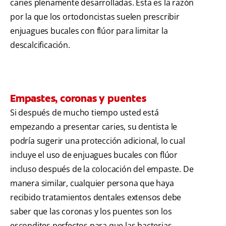
caries plenamente desarrolladas. Esta es la razón
por la que los ortodoncistas suelen prescribir
enjuagues bucales con flúor para limitar la
descalcificación.
Empastes, coronas y puentes
Si después de mucho tiempo usted está
empezando a presentar caries, su dentista le
podría sugerir una protección adicional, lo cual
incluye el uso de enjuagues bucales con flúor
incluso después de la colocación del empaste. De
manera similar, cualquier persona que haya
recibido tratamientos dentales extensos debe
saber que las coronas y los puentes son los
escondites perfectos para que las bacterias