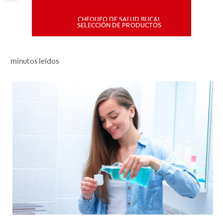
CHEQUEO DE SALUD BUCAL
MISIÓN
SELECCIÓN DE PRODUCTOS
CHEQUEO DE SALUD BUCAL
minutos leídos
SELECCIÓN DE PRODUCTOS
PARA PROFESIONALES
CUPONES
DÓNDE COMPRAR
PE (ES)
SUSCRÍBETE