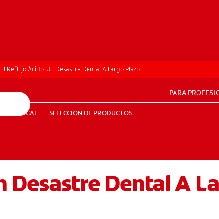
El Reflujo Ácido: Un Desastre Dental A Largo Plazo
PARA PROFESI
UD BUCAL
SELECCIÓN DE PRODUCTOS
SALUD BUCAL
SELECCIÓN DE PRODUCTOS
Un Desastre Dental A L
PE (ES)
SUSCRÍBETE