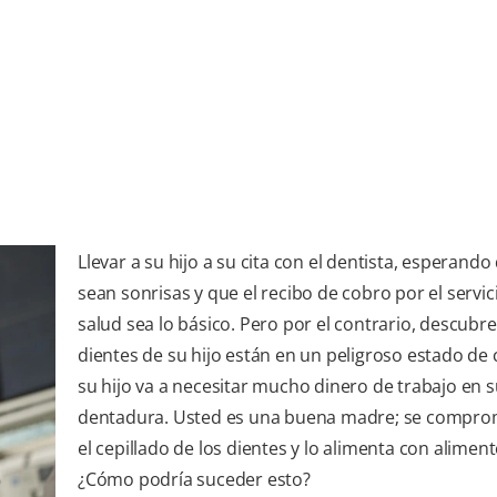
Llevar a su hijo a su cita con el dentista, esperand
sean sonrisas y que el recibo de cobro por el servic
salud sea lo básico. Pero por el contrario, descubre
dientes de su hijo están en un peligroso estado de c
su hijo va a necesitar mucho dinero de trabajo en 
dentadura. Usted es una buena madre; se compro
el cepillado de los dientes y lo alimenta con alimen
¿Cómo podría suceder esto?