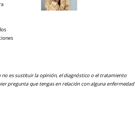
ra
los
ciones
o es sustituir la opinión, el diagnóstico o el tratamiento
alquier pregunta que tengas en relación con alguna enfermedad