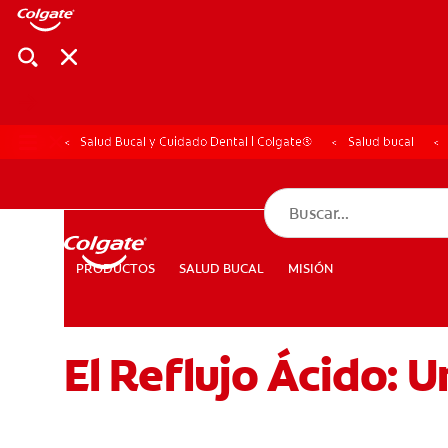
Salud Bucal y Cuidado Dental | Colgate®
Salud bucal
CHEQUEO DE SAL
CHEQUEO DE 
SALUD BUCAL
MISIÓN
PRODUCTOS
PRODUCTOS
SALUD BUCAL
MISIÓN
El Reflujo Ácido: 
PARA PROFESIONALES
CUPONES
DÓNDE COMPRAR