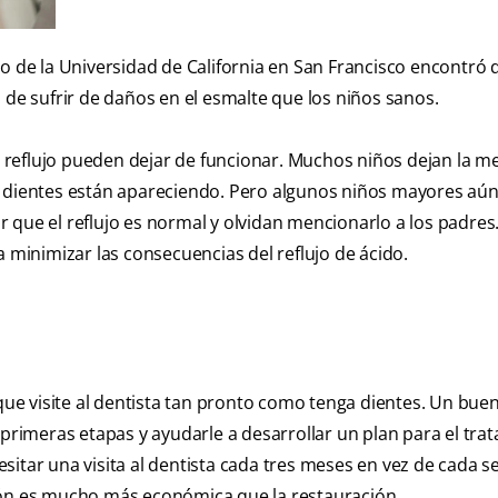
io de la
Universidad de California en San Francisco encontró 
 de sufrir de daños en el esmalte que los niños sanos.
reflujo pueden dejar de funcionar. Muchos niños dejan la m
s dientes están apareciendo. Pero algunos niños mayores aún
 que el reflujo es normal y olvidan mencionarlo a los padres
inimizar las consecuencias del reflujo de ácido.
 que visite al dentista tan pronto como tenga dientes. Un bue
 primeras etapas y ayudarle a desarrollar un plan para el tra
itar una visita al dentista cada tres meses en vez de cada s
ión es mucho más económica que la restauración.