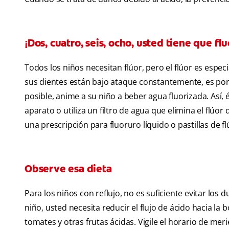
¡Dos, cuatro, seis, ocho, usted tiene que flu
Todos los niños necesitan flúor, pero el flúor es esp
sus dientes están bajo ataque constantemente, es por e
posible, anime a su niño a beber agua fluorizada. Así, é
aparato o utiliza un filtro de agua que elimina el flúo
una prescripción para fluoruro líquido o pastillas de fl
Observe esa dieta
Para los niños con reflujo, no es suficiente evitar los 
niño, usted necesita reducir el flujo de ácido hacia la 
tomates y otras frutas ácidas. Vigile el horario de meri