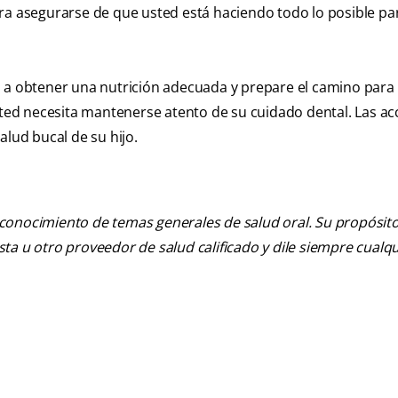
ra asegurarse de que usted está haciendo todo lo posible pa
o a obtener una nutrición adecuada y prepare el camino para 
usted necesita mantenerse atento de su cuidado dental. Las ac
alud bucal de su hijo.
 conocimiento de temas generales de salud oral. Su propósito n
tista u otro proveedor de salud calificado y dile siempre cu