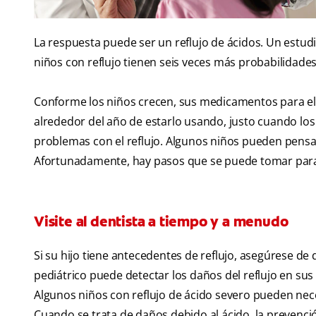
La respuesta puede ser un reflujo de ácidos. Un estud
niños con reflujo tienen seis veces más probabilidades
Conforme los niños crecen, sus medicamentos para el 
alrededor del año de estarlo usando, justo cuando lo
problemas con el reflujo. Algunos niños pueden pensar
Afortunadamente, hay pasos que se puede tomar para m
Visite al dentista a tiempo y a menudo
Si su hijo tiene antecedentes de reflujo, asegúrese de
pediátrico puede detectar los daños del reflujo en sus
Algunos niños con reflujo de ácido severo pueden neces
Cuando se trata de daños debido al ácido, la prevenc