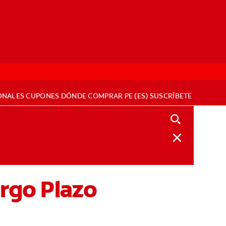
ONALES
CUPONES
DÓNDE COMPRAR
PE (ES)
SUSCRÍBETE
argo Plazo