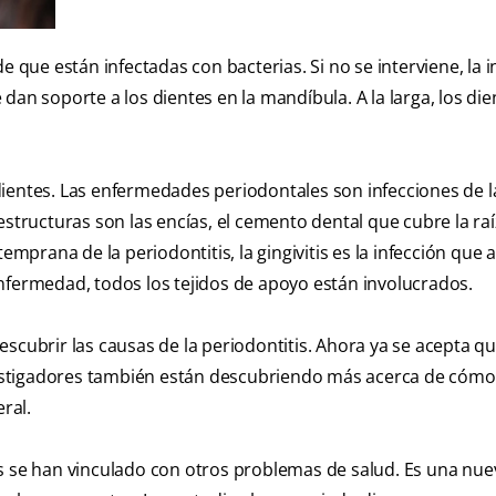
e que están infectadas con bacterias. Si no se interviene, la i
dan soporte a los dientes en la mandíbula. A la larga, los die
s dientes. Las enfermedades periodontales son infecciones de l
structuras son las encías, el cemento dental que cubre la raíz
emprana de la periodontitis, la gingivitis es la infección que 
nfermedad, todos los tejidos de apoyo están involucrados.
scubrir las causas de la periodontitis. Ahora ya se acepta qu
investigadores también están descubriendo más acerca de cóm
ral.
s se han vinculado con otros problemas de salud. Es una nue