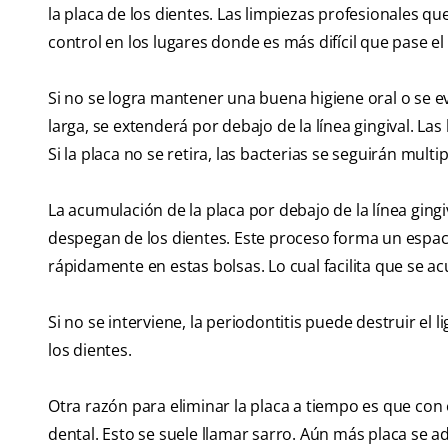
la placa de los dientes. Las limpiezas profesionales qu
control en los lugares donde es más difícil que pase el c
Si no se logra mantener una buena higiene oral o se evit
larga, se extenderá por debajo de la línea gingival. La
Si la placa no se retira, las bacterias se seguirán mult
La acumulación de la placa por debajo de la línea gingiv
despegan de los dientes. Este proceso forma un espacio
rápidamente en estas bolsas. Lo cual facilita que se a
Si no se interviene, la periodontitis puede destruir el
los dientes.
Otra razón para eliminar la placa a tiempo es que con e
dental. Esto se suele llamar sarro. Aún más placa se a