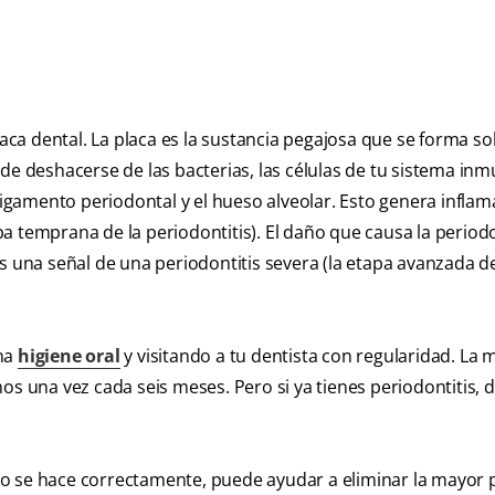
laca dental. La placa es la sustancia pegajosa que se forma so
de deshacerse de las bacterias, las células de tu sistema in
 ligamento periodontal y el hueso alveolar. Esto genera inflam
apa temprana de la periodontitis). El daño que causa la periodo
s una señal de una periodontitis severa (la etapa avanzada de
ena
higiene oral
y visitando a tu dentista con regularidad. La 
os una vez cada seis meses. Pero si ya tienes periodontitis, 
ando se hace correctamente, puede ayudar a eliminar la mayor 