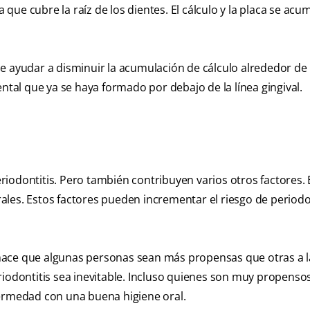
ue cubre la raíz de los dientes. El cálculo y la placa se acu
e ayudar a disminuir la acumulación de cálculo alrededor de 
ental que ya se haya formado por debajo de la línea gingival.
periodontitis. Pero también contribuyen varios otros factores.
les. Estos factores pueden incrementar el riesgo de periodon
hace que algunas personas sean más propensas que otras a l
riodontitis sea inevitable. Incluso quienes son muy propensos
fermedad con una buena higiene oral.