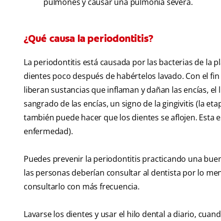
pulmones y causar una pulmonía severa.
¿Qué causa la periodontitis?
La periodontitis está causada por las bacterias de la p
dientes poco después de habértelos lavado. Con el fin 
liberan sustancias que inflaman y dañan las encías, el
sangrado de las encías, un signo de la gingivitis (la et
también puede hacer que los dientes se aflojen. Esta e
enfermedad).
Puedes prevenir la periodontitis practicando una bu
las personas deberían consultar al dentista por lo men
consultarlo con más frecuencia.
Lavarse los dientes y usar el hilo dental a diario, cu