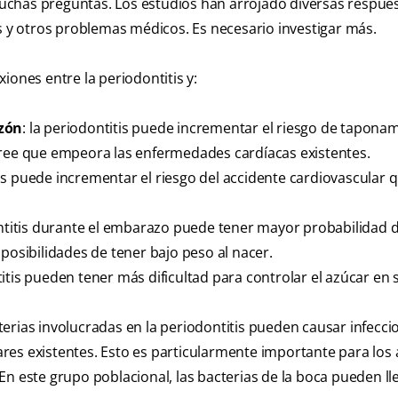
uchas preguntas. Los estudios han arrojado diversas respue
is y otros problemas médicos. Es necesario investigar más.
iones entre la periodontitis y:
azón
: la periodontitis puede incrementar el riesgo de tapona
cree que empeora las enfermedades cardíacas existentes.
tis puede incrementar el riesgo del accidente cardiovascular 
ntitis durante el embarazo puede tener mayor probabilidad d
posibilidades de tener bajo peso al nacer.
itis pueden tener más dificultad para controlar el azúcar en
cterias involucradas en la periodontitis pueden causar infecci
 existentes. Esto es particularmente importante para los 
n este grupo poblacional, las bacterias de la boca pueden lle