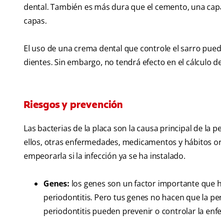
dental. También es más dura que el cemento, una capa q
capas.
El uso de una crema dental que controle el sarro pued
dientes. Sin embargo, no tendrá efecto en el cálculo d
Riesgos y prevención
Las bacterias de la placa son la causa principal de la 
ellos, otras enfermedades, medicamentos y hábitos ora
empeorarla si la infección ya se ha instalado.
Genes:
los genes son un factor importante que 
periodontitis. Pero tus genes no hacen que la pe
periodontitis pueden prevenir o controlar la en