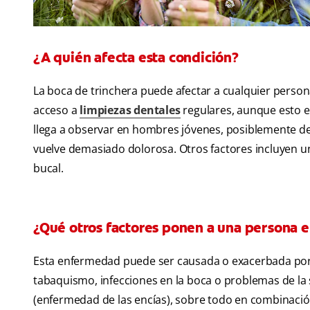
¿A quién afecta esta condición?
La boca de trinchera puede afectar a cualquier pers
acceso a
limpiezas dentales
regulares, aunque esto e
llega a observar en hombres jóvenes, posiblemente de
vuelve demasiado dolorosa. Otros factores incluyen un
bucal.
¿Qué otros factores ponen a una persona e
Esta enfermedad puede ser causada o exacerbada por 
tabaquismo, infecciones en la boca o problemas de la sa
(enfermedad de las encías), sobre todo en combinación