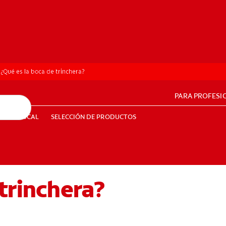
¿Qué es la boca de trinchera?
PARA PROFESI
UD BUCAL
SELECCIÓN DE PRODUCTOS
SALUD BUCAL
SELECCIÓN DE PRODUCTOS
 trinchera?
PE (ES)
SUSCRÍBETE