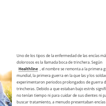
Uno de los tipos de la enfermedad de las encías má
dolorosos es la llamada boca de trinchera. Según
Healthline
, el nombre se remonta a la primera 
mundial, la primera guerra en la que las y los sold
experimentaron periodos prolongados de guerra d
trincheras. Debido a que estaban bajo estrés signifi
no tenían tiempo ni para cuidar de sus dientes ni p
buscar tratamiento, a menudo presentaban encías