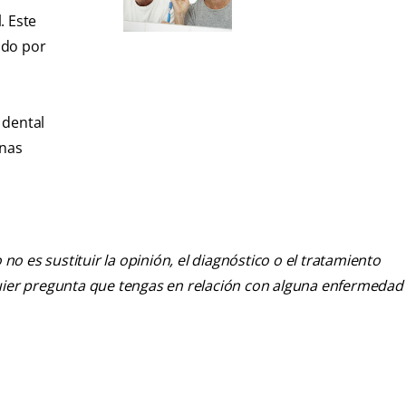
. Este
ado por
 dental
anas
o es sustituir la opinión, el diagnóstico o el tratamiento
alquier pregunta que tengas en relación con alguna enfermedad