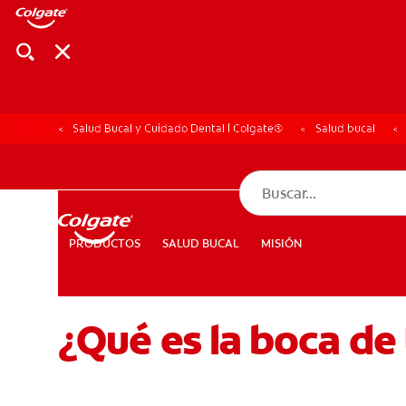
Salud Bucal y Cuidado Dental | Colgate®
Salud bucal
CHEQUEO DE SAL
CHEQUEO DE 
SALUD BUCAL
MISIÓN
PRODUCTOS
PRODUCTOS
SALUD BUCAL
MISIÓN
¿Qué es la boca de
PARA PROFESIONALES
CUPONES
DÓNDE COMPRAR