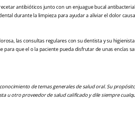
 recetar antibióticos junto con un enjuague bucal antibacterial
dental durante la limpieza para ayudar a aliviar el dolor caus
orosa, las consultas regulares con su dentista y su higienista
e para que el o la paciente pueda disfrutar de unas encías s
 conocimiento de temas generales de salud oral. Su propósito n
tista u otro proveedor de salud calificado y dile siempre cu