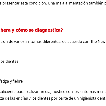
presentar esta condición. Una mala alimentación también 
nchera y cómo se diagnostica?
ción de varios síntomas diferentes, de acuerdo con
The New
los dientes
atiga y fiebre
 suficiente para realizar un diagnostico con los síntomas men
za de las
encías
y los dientes por parte de un higienista denta