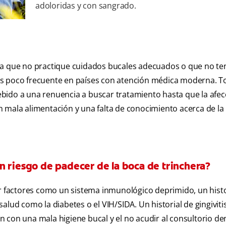
adoloridas y con sangrado.
ona que no practique cuidados bucales adecuados o que no te
s poco frecuente en países con atención médica moderna. T
bido a una renuencia a buscar tratamiento hasta que la afec
 mala alimentación y una falta de conocimiento acerca de la
n riesgo de padecer de la boca de trinchera?
factores como un sistema inmunológico deprimido, un histo
lud como la diabetes o el VIH/SIDA. Un historial de gingiviti
 con una mala higiene bucal y el no acudir al consultorio de