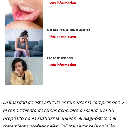
Más información
6 maneras naturales para deshacerse
de las lesiones bucales
Más información
Queilitis angular: Causas, síntomas y
tratamientos
Más información
La finalidad de este artículo es fomentar la comprensión y
el conocimiento de temas generales de salud oral. Su
propósito no es sustituir la opinión, el diagnóstico o el
tratamiento profesionales. Solicita siempre la opinión