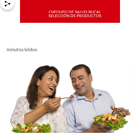
CHEQUEO DE SALUD BUCAL
MISIÓN
SELECCIÓN DE PRODUCTOS
CHEQUEO DE SALUD BUCAL
SELECCIÓN DE PRODUCTOS
minutos leídos
PARA PROFESIONALES
CUPONES
DÓNDE COMPRAR
PE (ES)
SUSCRÍBETE