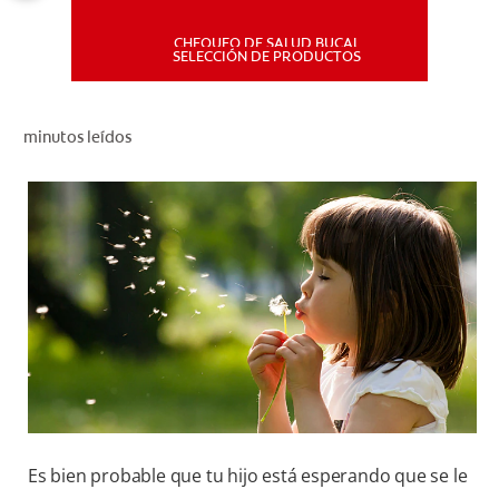
CHEQUEO DE SALUD BUCAL
MISIÓN
SELECCIÓN DE PRODUCTOS
CHEQUEO DE SALUD BUCAL
minutos leídos
SELECCIÓN DE PRODUCTOS
PARA PROFESIONALES
CUPONES
DÓNDE COMPRAR
PE (ES)
SUSCRÍBETE
Es bien probable que tu hijo está esperando que se le