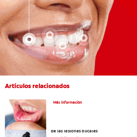
Artículos relacionados
Ocho infecciones bucales comunes
Más información
6 maneras naturales para deshacerse
de las lesiones bucales