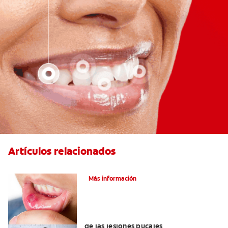
Artículos relacionados
Ocho infecciones bucales comunes
Más información
6 maneras naturales para deshacerse
de las lesiones bucales