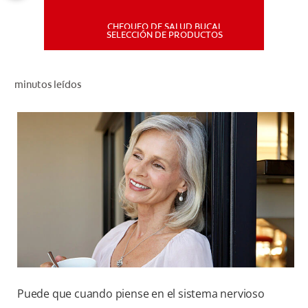
CHEQUEO DE SALUD BUCAL
MISIÓN
SELECCIÓN DE PRODUCTOS
CHEQUEO DE SALUD BUCAL
minutos leídos
SELECCIÓN DE PRODUCTOS
PARA PROFESIONALES
CUPONES
DÓNDE COMPRAR
PE (ES)
SUSCRÍBETE
Puede que cuando piense en el sistema nervioso