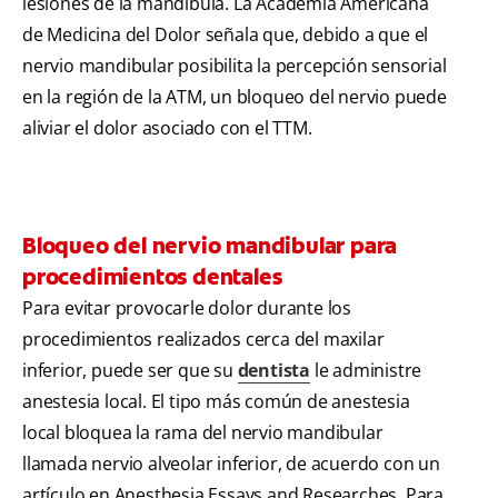
lesiones de la mandíbula. La Academia Americana
de Medicina del Dolor señala que, debido a que el
nervio mandibular posibilita la percepción sensorial
en la región de la ATM, un bloqueo del nervio puede
aliviar el dolor asociado con el TTM.
Bloqueo del nervio mandibular para
procedimientos dentales
Para evitar provocarle dolor durante los
procedimientos realizados cerca del maxilar
inferior, puede ser que su
dentista
le administre
anestesia local. El tipo más común de anestesia
local bloquea la rama del nervio mandibular
llamada nervio alveolar inferior, de acuerdo con un
artículo en Anesthesia Essays and Researches. Para