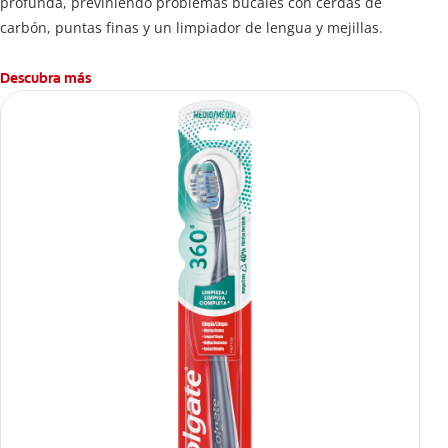
profunda, previniendo problemas bucales con cerdas de
carbón, puntas finas y un limpiador de lengua y mejillas.
Descubra más