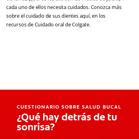
cada uno de ellos necesita cuidados. Conozca más
sobre el cuidado de sus dientes aquí, en los
recursos de Cuidado oral de Colgate.
CUESTIONARIO SOBRE SALUD BUCAL
¿Qué hay detrás de tu
sonrisa?