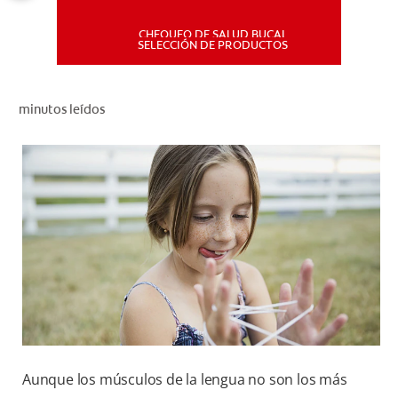
CHEQUEO DE SALUD BUCAL
MISIÓN
SELECCIÓN DE PRODUCTOS
CHEQUEO DE SALUD BUCAL
minutos leídos
SELECCIÓN DE PRODUCTOS
PARA PROFESIONALES
CUPONES
DÓNDE COMPRAR
PE (ES)
SUSCRÍBETE
Aunque los músculos de la lengua no son los más