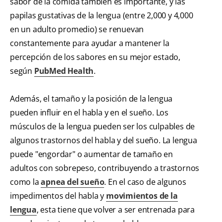
sabor de la comida también es importante, y las
papilas gustativas de la lengua (entre 2,000 y 4,000
en un adulto promedio) se renuevan
constantemente para ayudar a mantener la
percepción de los sabores en su mejor estado,
según
PubMed Health
.
Además, el tamaño y la posición de la lengua
pueden influir en el habla y en el sueño. Los
músculos de la lengua pueden ser los culpables de
algunos trastornos del habla y del sueño. La lengua
puede "engordar" o aumentar de tamaño en
adultos con sobrepeso, contribuyendo a trastornos
como la
apnea del sueño
. En el caso de algunos
impedimentos del habla y
movimientos de la
lengua
, esta tiene que volver a ser entrenada para