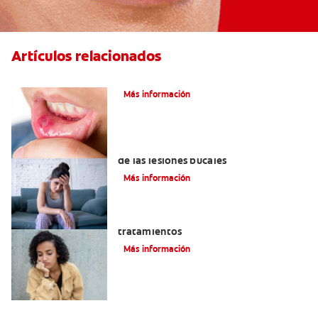
Artículos relacionados
Ocho infecciones bucales comunes
Más información
6 maneras naturales para deshacerse
de las lesiones bucales
Más información
Queilitis angular: Causas, síntomas y
tratamientos
Más información