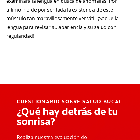
examinará la lengua en busca de anomalías. Por
último, no dé por sentada la existencia de este
músculo tan maravillosamente versátil. ¡Saque la
lengua para revisar su apariencia y su salud con
regularidad!
CUESTIONARIO SOBRE SALUD BUCAL
¿Qué hay detrás de tu
sonrisa?
Realiza nuestra evaluación de