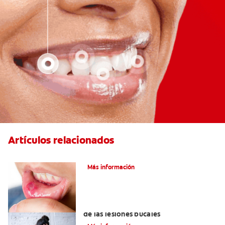
Artículos relacionados
Ocho infecciones bucales comunes
Más información
6 maneras naturales para deshacerse
de las lesiones bucales