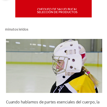
CHEQUEO DE SALUD BUCAL
MISIÓN
SELECCIÓN DE PRODUCTOS
CHEQUEO DE SALUD BUCAL
minutos leídos
SELECCIÓN DE PRODUCTOS
PARA PROFESIONALES
CUPONES
DÓNDE COMPRAR
PE (ES)
SUSCRÍBETE
Cuando hablamos de partes esenciales del cuerpo, la