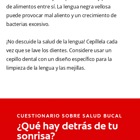
de alimentos entre sí. La lengua negra vellosa
puede provocar mal aliento y un crecimiento de
bacterias excesivo.
¡No descuide la salud de la lengua! Cepíllela cada
vez que se lave los dientes. Considere usar un
cepillo dental con un diseño específico para la
limpieza de la lengua y las mejillas.
CUESTIONARIO SOBRE SALUD BUCAL
¿Qué hay detrás de tu
sonrisa?