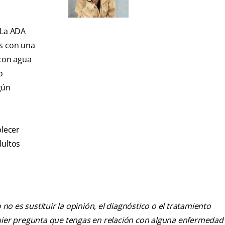
 La ADA
as con una
 con agua
o
gún
blecer
dultos
o es sustituir la opinión, el diagnóstico o el tratamiento
alquier pregunta que tengas en relación con alguna enfermedad