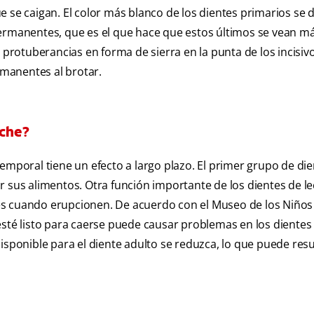
e se caigan. El color más blanco de los dientes primarios se 
permanentes, que es el que hace que estos últimos se vean m
s protuberancias en forma de sierra en la punta de los incisiv
manentes al brotar.
eche?
emporal tiene un efecto a largo plazo. El primer grupo de die
r sus alimentos. Otra función importante de los dientes de l
es cuando erupcionen. De acuerdo con el Museo de los Niños
esté listo para caerse puede causar problemas en los dientes
isponible para el diente adulto se reduzca, lo que puede resu