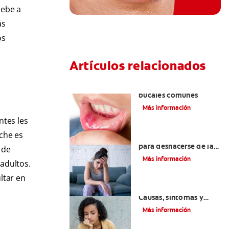
debe a
ás
os
Artículos relacionados
Ocho infecciones
bucales comunes
Más información
ntes les
eche es
6 maneras naturales
para deshacerse de las
 de
lesiones bucales
Más información
 adultos.
ltar en
Queilitis angular:
Causas, síntomas y
tratamientos
Más información