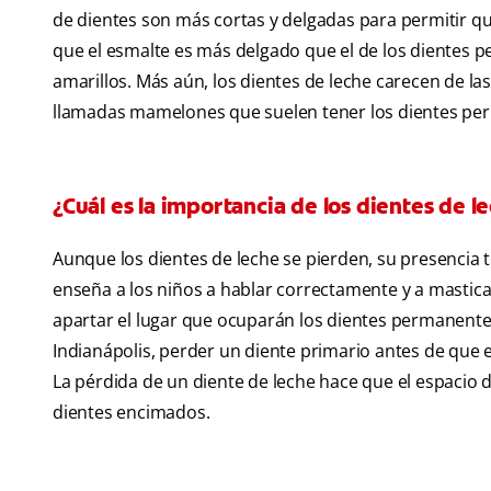
de dientes son más cortas y delgadas para permitir qu
que el esmalte es más delgado que el de los dientes 
amarillos. Más aún, los dientes de leche carecen de la
llamadas mamelones que suelen tener los dientes per
¿Cuál es la importancia de los dientes de l
Aunque los dientes de leche se pierden, su presencia t
enseña a los niños a hablar correctamente y a mastica
apartar el lugar que ocuparán los dientes permanent
Indianápolis, perder un diente primario antes de que 
La pérdida de un diente de leche hace que el espacio d
dientes encimados.