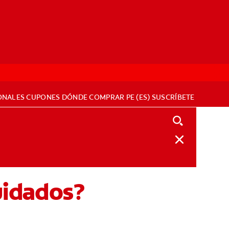
ONALES
CUPONES
DÓNDE COMPRAR
PE (ES)
SUSCRÍBETE
cuidados?