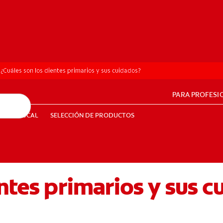
¿Cuáles son los dientes primarios y sus cuidados?
PARA PROFESI
UD BUCAL
SELECCIÓN DE PRODUCTOS
SALUD BUCAL
SELECCIÓN DE PRODUCTOS
entes primarios y sus 
PE (ES)
SUSCRÍBETE