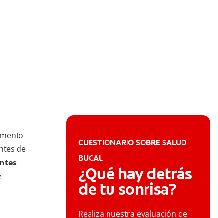
momento
CUESTIONARIO SOBRE SALUD
entes de
BUCAL
entes
¿Qué hay detrás
é
de tu sonrisa?
Realiza nuestra evaluación de