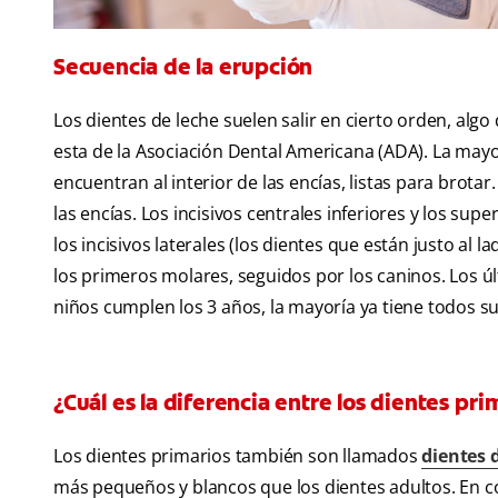
Secuencia de la erupción
Los dientes de leche suelen salir en cierto orden, a
esta de la Asociación Dental Americana (ADA). La mayo
encuentran al interior de las encías, listas para brota
las encías. Los incisivos centrales inferiores y los su
los incisivos laterales (los dientes que están justo al 
los primeros molares, seguidos por los caninos. Los ú
niños cumplen los 3 años, la mayoría ya tiene todos su
¿Cuál es la diferencia entre los dientes pr
Los dientes primarios también son llamados
dientes 
más pequeños y blancos que los dientes adultos. En c