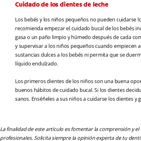
Cuidado de los dientes de leche
Los bebés y los niños pequeños no pueden cuidarse los
recomienda empezar el cuidado bucal de los bebés incl
gasa o un paño limpio y húmedo después de cada comi
y supervisar a los niños pequeños cuando empiecen a 
sustancias dulces a los bebés ni permita que se duer
líquido endulzado.
Los primeros dientes de los niños son una buena opo
buenos hábitos de cuidado bucal. Si los dientes decid
sanos. Enséñeles a sus niños a cuidarse los dientes y g
La finalidad de este artículo es fomentar la comprensión y el
profesionales. Solicita siempre la opinión experta de tu den