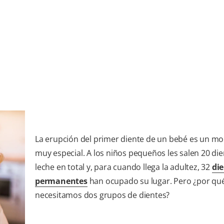
La erupción del primer diente de un bebé es un 
muy especial. A los niños pequeños les salen 20 di
leche en total y, para cuando llega la adultez, 32
di
permanentes
han ocupado su lugar. Pero ¿por qu
necesitamos dos grupos de dientes?