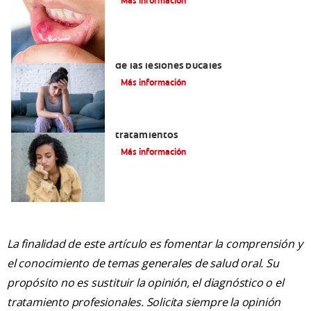
Más información
6 maneras naturales para deshacerse
de las lesiones bucales
Más información
Queilitis angular: Causas, síntomas y
tratamientos
Más información
La finalidad de este artículo es fomentar la comprensión y
el conocimiento de temas generales de salud oral. Su
propósito no es sustituir la opinión, el diagnóstico o el
tratamiento profesionales. Solicita siempre la opinión