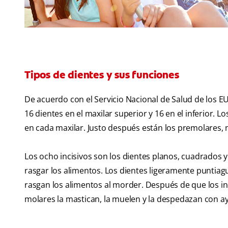
Tipos de dientes y sus funciones
De acuerdo con el Servicio Nacional de Salud de los E
16 dientes en el maxilar superior y 16 en el inferior. L
en cada maxilar. Justo después están los premolares, 
Los ocho incisivos son los dientes planos, cuadrados y
rasgar los alimentos. Los dientes ligeramente puntiagu
rasgan los alimentos al morder. Después de que los in
molares la mastican, la muelen y la despedazan con a