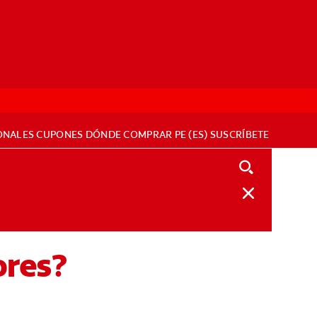
ONALES
CUPONES
DÓNDE COMPRAR
PE (ES)
SUSCRÍBETE
ores?