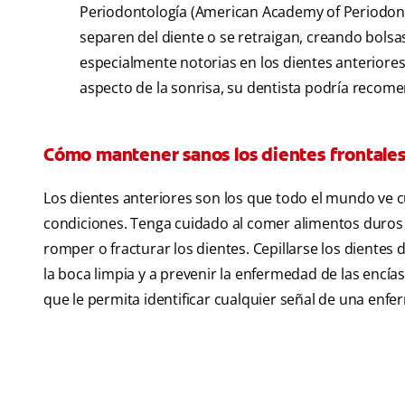
Periodontología (American Academy of Periodont
separen del diente o se retraigan, creando bolsas
especialmente notorias en los dientes anteriores.
aspecto de la sonrisa, su dentista podría recome
Cómo mantener sanos los dientes frontale
Los dientes anteriores son los que todo el mundo ve 
condiciones. Tenga cuidado al comer alimentos duros 
romper o fracturar los dientes. Cepillarse los dientes 
la boca limpia y a prevenir la enfermedad de las encías
que le permita identificar cualquier señal de una enfer