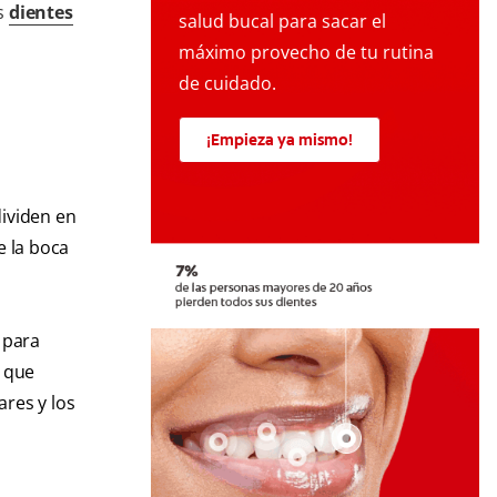
os
dientes
salud bucal para sacar el
máximo provecho de tu rutina
de cuidado.
¡Empieza ya mismo!
dividen en
e la boca
 para
, que
ares y los