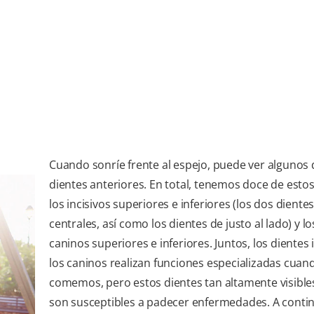
Cuando sonríe frente al espejo, puede ver algunos 
dientes anteriores. En total, tenemos doce de estos
los incisivos superiores e inferiores (los dos diente
centrales, así como los dientes de justo al lado) y l
caninos superiores e inferiores. Juntos, los dientes 
los caninos realizan funciones especializadas cuan
comemos, pero estos dientes tan altamente visibl
son susceptibles a padecer enfermedades. A contin