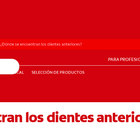
¿Dónde se encuentran los dientes anteriores?
PARA PROFESI
UD BUCAL
SELECCIÓN DE PRODUCTOS
SALUD BUCAL
SELECCIÓN DE PRODUCTOS
an los dientes anteri
PE (ES)
SUSCRÍBETE