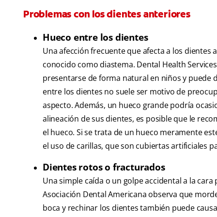
Problemas con los dientes anteriores
Hueco entre los dientes
Una afección frecuente que afecta a los dientes a
conocido como diastema. Dental Health Services V
presentarse de forma natural en niños y puede 
entre los dientes no suele ser motivo de preoc
aspecto. Además, un hueco grande podría ocasion
alineación de sus dientes, es posible que le rec
el hueco. Si se trata de un hueco meramente estéti
el uso de carillas, que son cubiertas artificiales p
Dientes rotos o fracturados
Una simple caída o un golpe accidental a la cara 
Asociación Dental Americana observa que morder
boca y rechinar los dientes también puede causar