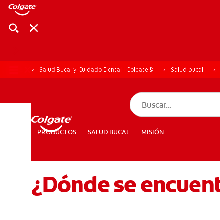
Salud Bucal y Cuidado Dental | Colgate®
Salud bucal
CHEQUEO DE SAL
CHEQUEO DE 
SALUD BUCAL
MISIÓN
PRODUCTOS
PRODUCTOS
SALUD BUCAL
MISIÓN
¿Dónde se encuentr
PARA PROFESIONALES
CUPONES
DÓNDE COMPRAR