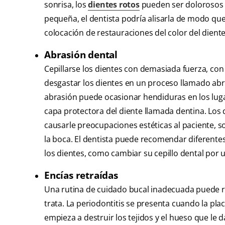
sonrisa, los
dientes rotos
pueden ser dolorosos y
pequeña, el dentista podría alisarla de modo que
colocación de restauraciones del color del diente
Abrasión dental
Cepillarse los dientes con demasiada fuerza, con
desgastar los dientes en un proceso llamado abra
abrasión puede ocasionar hendiduras en los luga
capa protectora del diente llamada dentina. Los
causarle preocupaciones estéticas al paciente, so
la boca. El dentista puede recomendar diferentes
los dientes, como cambiar su cepillo dental por 
Encías retraídas
Una rutina de cuidado bucal inadecuada puede r
trata. La periodontitis se presenta cuando la pl
empieza a destruir los tejidos y el hueso que le