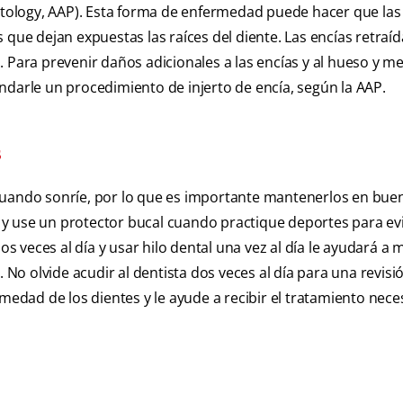
ology, AAP). Esta forma de enfermedad puede hacer que las 
 que dejan expuestas las raíces del diente. Las encías retraí
 Para prevenir daños adicionales a las encías y al hueso y me
ndarle un procedimiento de injerto de encía, según la AAP.
s
cuando sonríe, por lo que es importante mantenerlos en bue
y use un protector bucal cuando practique deportes para ev
dos veces al día y usar hilo dental una vez al día le ayudará a
. No olvide acudir al dentista dos veces al día para una revisi
medad de los dientes y le ayude a recibir el tratamiento nece