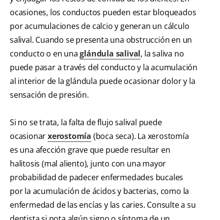
ocasiones, los conductos pueden estar bloqueados
por acumulaciones de calcio y generan un cálculo
salival. Cuando se presenta una obstrucción en un
conducto o en una
glándula salival
, la saliva no
puede pasar a través del conducto y la acumulación
al interior de la glándula puede ocasionar dolor y la
sensación de presión.
Si no se trata, la falta de flujo salival puede
ocasionar
xerostomía
(boca seca). La xerostomía
es una afección grave que puede resultar en
halitosis (mal aliento), junto con una mayor
probabilidad de padecer enfermedades bucales
por la acumulación de ácidos y bacterias, como la
enfermedad de las encías y las caries. Consulte a su
dentista si nota algún signo o síntoma de un