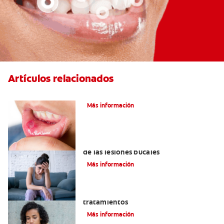
Artículos relacionados
Ocho infecciones bucales comunes
Más información
6 maneras naturales para deshacerse
de las lesiones bucales
Más información
Queilitis angular: Causas, síntomas y
tratamientos
Más información