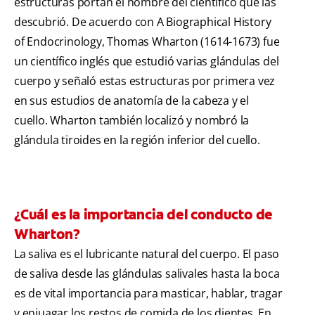
estructuras portan el nombre del científico que las
descubrió. De acuerdo con A Biographical History
of Endocrinology, Thomas Wharton (1614-1673) fue
un científico inglés que estudió varias glándulas del
cuerpo y señaló estas estructuras por primera vez
en sus estudios de anatomía de la cabeza y el
cuello. Wharton también localizó y nombró la
glándula tiroides en la región inferior del cuello.
¿Cuál es la importancia del conducto de
Wharton?
La saliva es el lubricante natural del cuerpo. El paso
de saliva desde las glándulas salivales hasta la boca
es de vital importancia para masticar, hablar, tragar
y enjuagar los restos de comida de los dientes. En