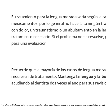
El tratamiento para la lengua morada varía según la ca
medicamentos, por lo general no hace falta ningún tra
con dolor, un traumatismo o un abultamiento en la len
tratamiento necesario. Si el problema no se resuelve, 
para una evaluación.
Recuerde que la mayoría de los casos de lengua mora
requieren de tratamiento. Mantenga
la lengua y la b
acudiendo al dentista dos veces al año para sus revisi
La finalidad de este artículo es fomentar la comprensión y el