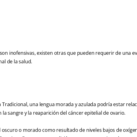
son inofensivas, existen otras que pueden requerir de una e
al de la salud.
a Tradicional, una lengua morada y azulada podría estar rela
 sangre y la reaparición del cáncer epitelial de ovario.
zul oscuro o morado como resultado de niveles bajos de oxíg