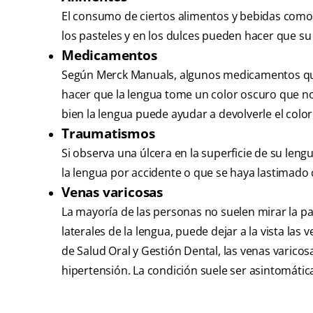
El consumo de ciertos alimentos y bebidas como e
los pasteles y en los dulces pueden hacer que s
Medicamentos
Según Merck Manuals, algunos medicamentos que
hacer que la lengua tome un color oscuro que no
bien la lengua puede ayudar a devolverle el color
Traumatismos
Si observa una úlcera en la superficie de su len
la lengua por accidente o que se haya lastimado
Venas varicosas
La mayoría de las personas no suelen mirar la par
laterales de la lengua, puede dejar a la vista las 
de Salud Oral y Gestión Dental, las venas varicos
hipertensión. La condición suele ser asintomátic