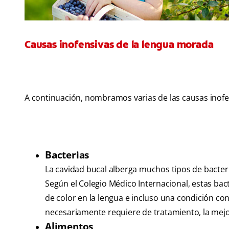
Causas inofensivas de la lengua morada
A continuación, nombramos varias de las causas inof
Bacterias
La cavidad bucal alberga muchos tipos de bacter
Según el Colegio Médico Internacional, estas ba
de color en la lengua e incluso una condición c
necesariamente requiere de tratamiento, la mejo
Alimentos