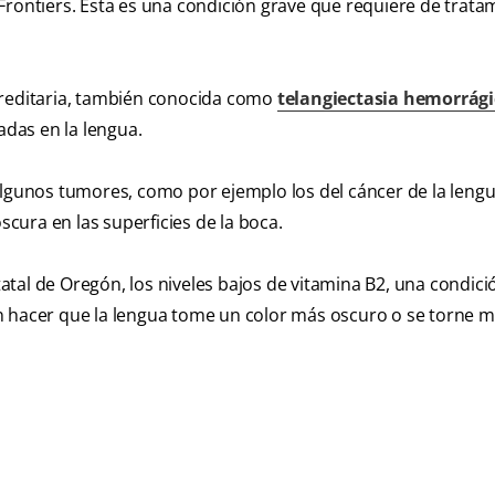
Frontiers. Esta es una condición grave que requiere de trata
ereditaria, también conocida como
telangiectasia hemorrág
das en la lengua.
algunos tumores, como por ejemplo los del cáncer de la leng
cura en las superficies de la boca.
tal de Oregón, los niveles bajos de vitamina B2, una condici
n hacer que la lengua tome un color más oscuro o se torne 