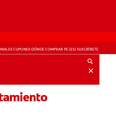
ONALES
CUPONES
DÓNDE COMPRAR
PE (ES)
SUSCRÍBETE
atamiento