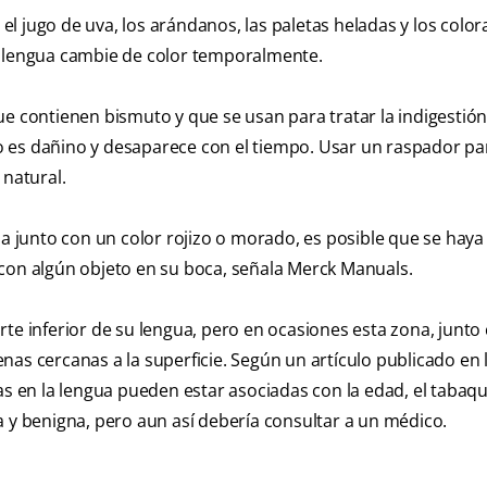
l jugo de uva, los arándanos, las paletas heladas y los color
u lengua cambie de color temporalmente.
 contienen bismuto y que se usan para tratar la indigestió
 es dañino y desaparece con el tiempo. Usar un raspador pa
 natural.
gua junto con un color rojizo o morado, es posible que se hay
 con algún objeto en su boca, señala Merck Manuals.
te inferior de su lengua, pero en ocasiones esta zona, junto 
venas cercanas a la superficie. Según un artículo publicado en 
as en la lengua pueden estar asociadas con la edad, el tabaqu
a y benigna, pero aun así debería consultar a un médico.