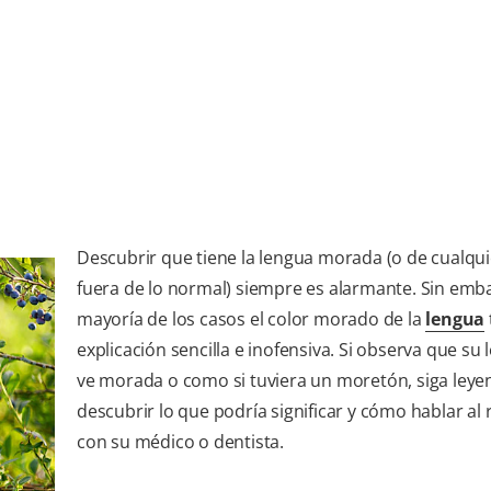
Descubrir que tiene la lengua morada (o de cualqui
fuera de lo normal) siempre es alarmante. Sin emba
mayoría de los casos el color morado de la
lengua
explicación sencilla e inofensiva. Si observa que su
ve morada o como si tuviera un moretón, siga leye
descubrir lo que podría significar y cómo hablar al
con su médico o dentista.