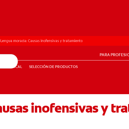
Lengua morada: Causas inofensivas y tratamiento
PARA PROFESI
UD BUCAL
SELECCIÓN DE PRODUCTOS
SALUD BUCAL
SELECCIÓN DE PRODUCTOS
usas inofensivas y tr
PE (ES)
SUSCRÍBETE