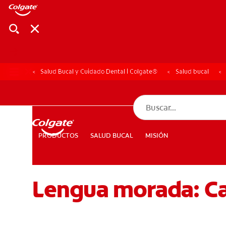
Salud Bucal y Cuidado Dental | Colgate®
Salud bucal
CHEQUEO DE SAL
CHEQUEO DE 
SALUD BUCAL
MISIÓN
PRODUCTOS
PRODUCTOS
SALUD BUCAL
MISIÓN
Lengua morada: Ca
PARA PROFESIONALES
CUPONES
DÓNDE COMPRAR