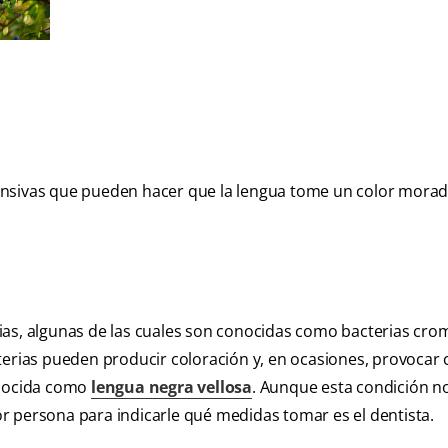
ensivas que pueden hacer que la lengua tome un color morad
ias, algunas de las cuales son conocidas como bacterias cr
cterias pueden producir coloración y, en ocasiones, provocar
onocida como
lengua negra vellosa
. Aunque esta condición n
r persona para indicarle qué medidas tomar es el dentista.