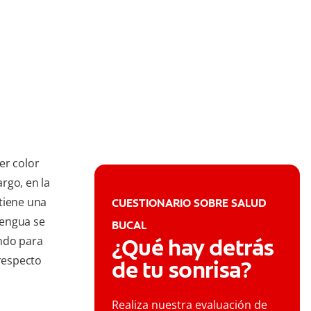
er color
rgo, en la
tiene una
CUESTIONARIO SOBRE SALUD
 lengua se
BUCAL
ndo para
¿Qué hay detrás
 respecto
de tu sonrisa?
Realiza nuestra evaluación de