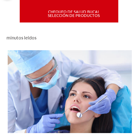
CHEQUEO DE SALUD BUCAL
MISIÓN
SELECCIÓN DE PRODUCTOS
CHEQUEO DE SALUD BUCAL
minutos leídos
SELECCIÓN DE PRODUCTOS
PARA PROFESIONALES
CUPONES
DÓNDE COMPRAR
PE (ES)
SUSCRÍBETE