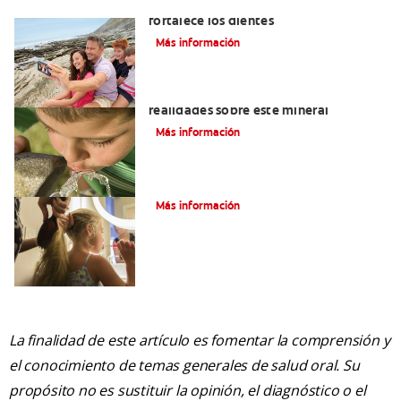
Los usos del flúor: Elemento que
fortalece los dientes
Más información
¿El flúor dental es malo? Mitos y
realidades sobre este mineral
Más información
¿Qué Es El Flúor?
Más información
La finalidad de este artículo es fomentar la comprensión y
el conocimiento de temas generales de salud oral. Su
propósito no es sustituir la opinión, el diagnóstico o el