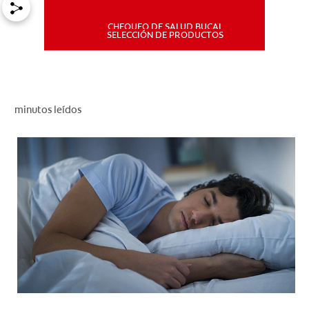
CHEQUEO DE SALUD BUCAL
MISIÓN
SELECCIÓN DE PRODUCTOS
CHEQUEO DE SALUD BUCAL
SELECCIÓN DE PRODUCTOS
minutos leídos
PARA PROFESIONALES
CUPONES
DÓNDE COMPRAR
PE (ES)
SUSCRÍBETE