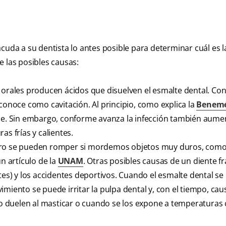
cuda a su dentista lo antes posible para determinar cuál es 
e las posibles causas:
 orales producen ácidos que disuelven el esmalte dental. Con
 conoce como cavitación. Al principio, como explica la
Benemé
ele. Sin embargo, conforme avanza la infección también aumen
as frías y calientes.
ero se pueden romper si mordemos objetos muy duros, como 
n artículo de la
UNAM
. Otras posibles causas de un diente f
ntes) y los accidentes deportivos. Cuando el esmalte dental s
imiento se puede irritar la pulpa dental y, con el tiempo, ca
olo duelen al masticar o cuando se los expone a temperaturas 