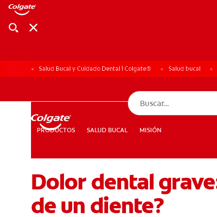
Salud Bucal y Cuidado Dental | Colgate®
Salud bucal
CHEQUEO DE SAL
CHEQUEO DE 
SALUD BUCAL
MISIÓN
PRODUCTOS
PRODUCTOS
SALUD BUCAL
MISIÓN
Dolor dental grave
PARA PROFESIONALES
CUPONES
DÓNDE COMPRAR
de un diente?