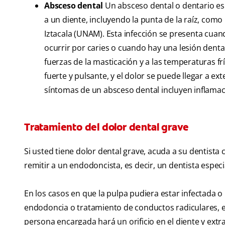
Absceso dental
Un absceso dental o dentario es
a un diente, incluyendo la punta de la raíz, com
Iztacala (UNAM). Esta infección se presenta cuando
ocurrir por caries o cuando hay una lesión dental
fuerzas de la masticación y a las temperaturas f
fuerte y pulsante, y el dolor se puede llegar a ext
síntomas de un absceso dental incluyen inflamació
Tratamiento del dolor dental grave
Si usted tiene dolor dental grave, acuda a su dentista
remitir a un endodoncista, es decir, un dentista especia
En los casos en que la pulpa pudiera estar infectada 
endodoncia o tratamiento de conductos radiculares, e
persona encargada hará un orificio en el diente y extra