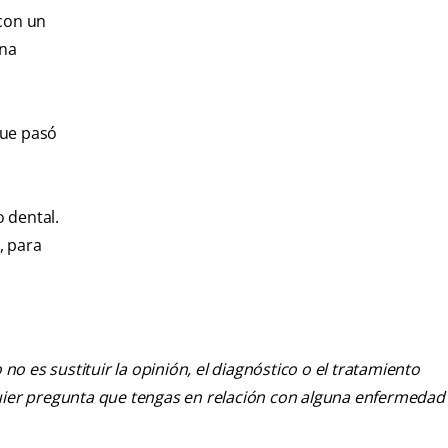
 con un
una
que pasó
 dental.
, para
o es sustituir la opinión, el diagnóstico o el tratamiento
alquier pregunta que tengas en relación con alguna enfermedad