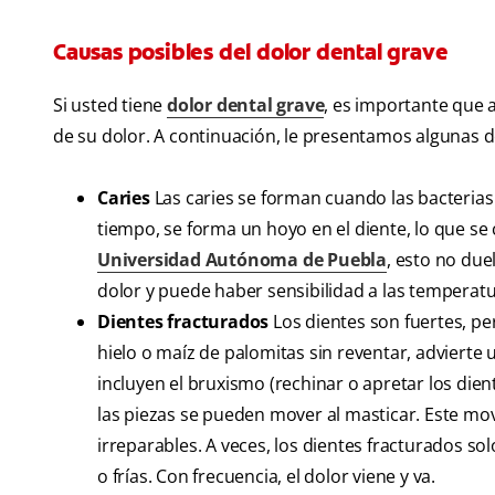
Causas posibles del dolor dental grave
Si usted tiene
dolor dental grave
, es importante que a
de su dolor. A continuación, le presentamos algunas d
Caries
Las caries se forman cuando las bacterias
tiempo, se forma un hoyo en el diente, lo que se
Universidad Autónoma de Puebla
, esto no du
dolor y puede haber sensibilidad a las temperatur
Dientes fracturados
Los dientes son fuertes, p
hielo o maíz de palomitas sin reventar, advierte u
incluyen el bruxismo (rechinar o apretar los die
las piezas se pueden mover al masticar. Este mov
irreparables. A veces, los dientes fracturados s
o frías. Con frecuencia, el dolor viene y va.