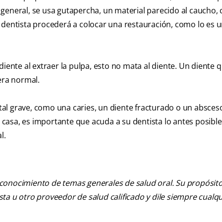
lo general, se usa gutapercha, un material parecido al caucho,
 dentista procederá a colocar una restauración, como lo es 
diente al extraer la pulpa, esto no mata al diente. Un diente 
ra normal.
al grave, como una caries, un diente fracturado o un absceso
asa, es importante que acuda a su dentista lo antes posible
l.
 conocimiento de temas generales de salud oral. Su propósito n
tista u otro proveedor de salud calificado y dile siempre cu