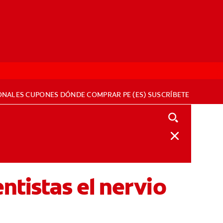
ONALES
CUPONES
DÓNDE COMPRAR
PE (ES)
SUSCRÍBETE
ntistas el nervio