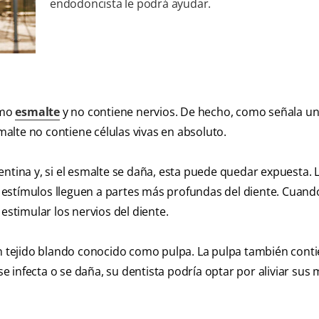
endodoncista le podrá ayudar.
omo
esmalte
y no contiene nervios. De hecho, como señala u
alte no contiene células vivas en absoluto.
ntina y, si el esmalte se daña, esta puede quedar expuesta. 
estímulos lleguen a partes más profundas del diente. Cuando
estimular los nervios del diente.
un tejido blando conocido como pulpa. La pulpa también cont
se infecta o se daña, su dentista podría optar por aliviar sus 