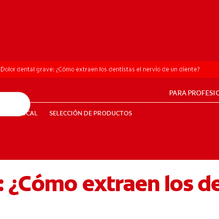
Dolor dental grave: ¿Cómo extraen los dentistas el nervio de un diente?
PARA PROFESI
UD BUCAL
SELECCIÓN DE PRODUCTOS
SALUD BUCAL
SELECCIÓN DE PRODUCTOS
: ¿Cómo extraen los de
PE (ES)
SUSCRÍBETE