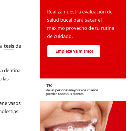
Realiza nuestra evaluación de
salud bucal para sacar el
máximo provecho de tu rutina
de cuidado.
na
tesis
de
¡Empieza ya mismo!
La dentina
 las
iene vasos
molestias