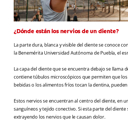
¿Dónde están los nervios de un diente?
La parte dura, blanca y visible del diente se conoce c
la Benemérita Universidad Autónoma de Puebla, el esm
La capa del diente que se encuentra debajo se llama de
contiene túbulos microscópicos que permiten que los 
bebidas o los alimentos fríos tocan la dentina, pueden 
Estos nervios se encuentran al centro del diente, en 
sanguíneos y tejido conectivo. Si esta parte del diente 
extrayendo los nervios que le causan dolor.