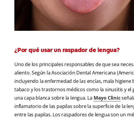
¿Por qué usar un raspador de lengua?
Uno de los principales responsables de que sea necesa
aliento. Según la Asociación Dental Americana (America
incluyendo la enfermedad de las encías, mala higiene 
tabaco y los trastornos médicos como la sinusitis y e
una capa blanca sobre la lengua. La
Mayo Clinic
señala
inflamatorio de las papilas sobre la superficie de la 
entre las papilas. Los raspadores de lengua son un mé