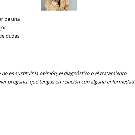
lor de una
jor
 de dudas
o es sustituir la opinión, el diagnóstico o el tratamiento
alquier pregunta que tengas en relación con alguna enfermedad