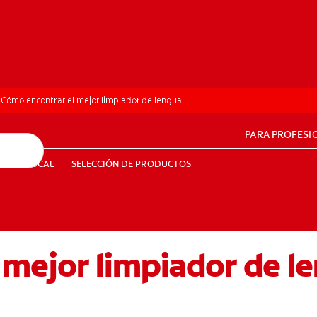
Cómo encontrar el mejor limpiador de lengua
PARA PROFESI
UD BUCAL
SELECCIÓN DE PRODUCTOS
SALUD BUCAL
SELECCIÓN DE PRODUCTOS
 mejor limpiador de l
PE (ES)
SUSCRÍBETE