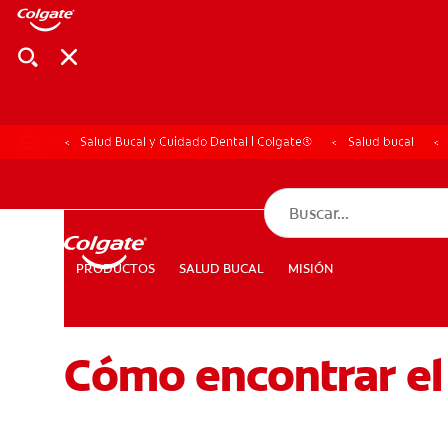
Salud Bucal y Cuidado Dental | Colgate®
Salud bucal
CHEQUEO DE SAL
CHEQUEO DE 
SALUD BUCAL
MISIÓN
PRODUCTOS
PRODUCTOS
SALUD BUCAL
MISIÓN
Cómo encontrar el
PARA PROFESIONALES
CUPONES
DÓNDE COMPRAR