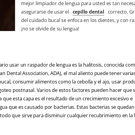
mejor limpiador de lengua para usted es tan nece
asegurarse de usar el
cepillo dental
correcto. Gr
del cuidado bucal se enfoca en los dientes, y con r
¡no se olvide de su lengua!
rio usar un raspador de lengua es la halitosis, conocida co
n Dental Association, ADA), el mal aliento puede tener varia
bucal, consumir alimentos como la cebolla y el ajo, usar pro
l goteo postnasal. Varios de estos factores pueden hacer que 
 que esta capa es el resultado de un crecimiento excesivo e
lengua que es causado por bacterias. Estas bacterias se queda
todo que sirve para disminuir cualquier recubrimiento en la 