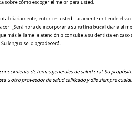
ista sobre cómo escoger el mejor para usted.
o dental diariamente, entonces usted claramente entiende el va
acer. ¿Será hora de incorporar a su
rutina bucal
diaria al me
e más le llame la atención o consulte a su dentista en caso
 Su lengua se lo agradecerá.
 conocimiento de temas generales de salud oral. Su propósito n
tista u otro proveedor de salud calificado y dile siempre cu