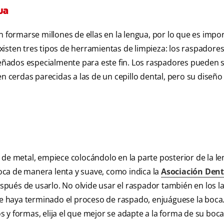
ua
n formarse millones de ellas en la lengua, por lo que es impo
isten tres tipos de herramientas de limpieza: los raspadores,
iseñados especialmente para este fin. Los raspadores pueden 
n cerdas parecidas a las de un cepillo dental, pero su diseño
 de metal, empiece colocándolo en la parte posterior de la le
 boca de manera lenta y suave, como indica la
Asociación Dent
spués de usarlo. No olvide usar el raspador también en los la
que haya terminado el proceso de raspado, enjuáguese la boc
y formas, elija el que mejor se adapte a la forma de su boca