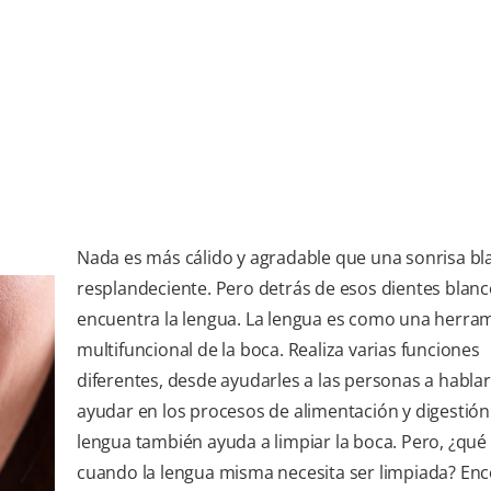
Nada es más cálido y agradable que una sonrisa bl
resplandeciente. Pero detrás de esos dientes blanc
encuentra la lengua. La lengua es como una herra
multifuncional de la boca. Realiza varias funciones
diferentes, desde ayudarles a las personas a habla
ayudar en los procesos de alimentación y digestión
lengua también ayuda a limpiar la boca. Pero, ¿qué
cuando la lengua misma necesita ser limpiada? Enc