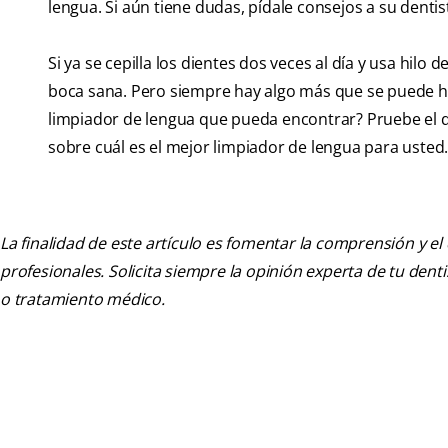
lengua. Si aún tiene dudas, pídale consejos a su dent
Si ya se cepilla los dientes dos veces al día y usa hil
boca sana. Pero siempre hay algo más que se puede h
limpiador de lengua que pueda encontrar? Pruebe el qu
sobre cuál es el mejor limpiador de lengua para usted.
La finalidad de este artículo es fomentar la comprensión y el
profesionales. Solicita siempre la opinión experta de tu den
o tratamiento médico.