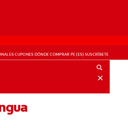
ONALES
CUPONES
DÓNDE COMPRAR
PE (ES)
SUSCRÍBETE
engua