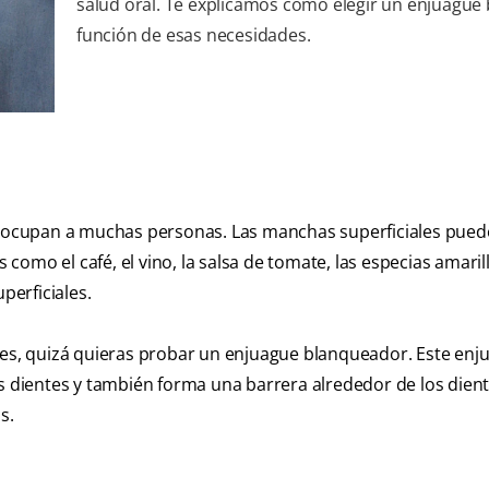
salud oral. Te explicamos cómo elegir un enjuague 
función de esas necesidades.
cupan a muchas personas. Las manchas superficiales pued
omo el café, el vino, la salsa de tomate, las especias amarill
erficiales.
ntes, quizá quieras probar un enjuague blanqueador. Este enj
os dientes y también forma una barrera alrededor de los dien
s.