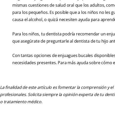
mismas cuestiones de salud oral que los adultos, como
para los pequeños. Es posible que a los niños no les 
causa el alcohol, o quizá necesiten ayuda para apren
Para los niños, tu dentista podría recomendar un enjua
que asegúrate de preguntarle al dentista de tu hijo an
Con tantas opciones de enjuagues bucales disponible
necesidades presentes. Para más ayuda sobre cómo ele
La finalidad de este artículo es fomentar la comprensión y el
profesionales. Solicita siempre la opinión experta de tu den
o tratamiento médico.