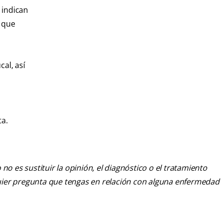
 indican
r que
al, así
ta.
o es sustituir la opinión, el diagnóstico o el tratamiento
alquier pregunta que tengas en relación con alguna enfermedad