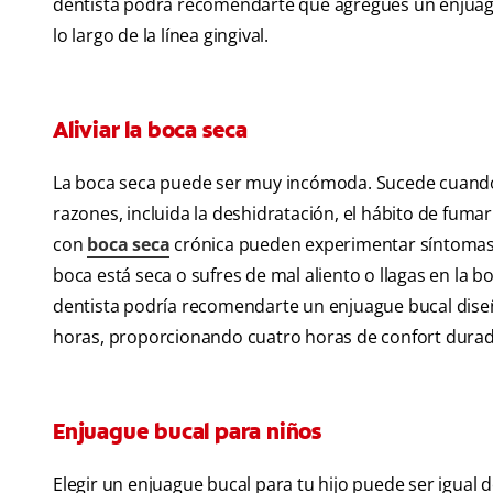
dentista podrá recomendarte que agregues un enjuague 
lo largo de la línea gingival.
Aliviar la boca seca
La boca seca puede ser muy incómoda. Sucede cuando 
razones, incluida la deshidratación, el hábito de fu
con
boca seca
crónica pueden experimentar síntomas co
boca está seca o sufres de mal aliento o llagas en la 
dentista podría recomendarte un enjuague bucal diseñ
horas, proporcionando cuatro horas de confort durad
Enjuague bucal para niños
Elegir un enjuague bucal para tu hijo puede ser igual d