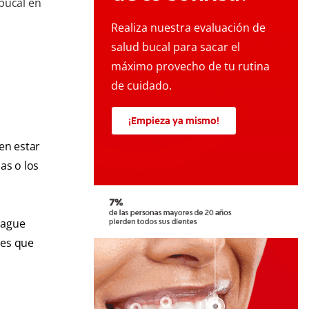
bucal en
Realiza nuestra evaluación de
salud bucal para sacar el
máximo provecho de tu rutina
de cuidado.
¡Empieza ya mismo!
en estar
as o los
uague
tes que