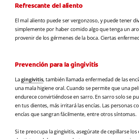
Refrescante del aliento
El mal aliento puede ser vergonzoso, y puede tener di
simplemente por haber comido algo que tenga un aroma 
provenir de los gérmenes de la boca. Ciertas enfermed
Prevención para la gingivitis
La
gingivitis
, también llamada enfermedad de las encí
una mala higiene oral. Cuando se permite que una pelí
endurece convirtiéndose en sarro. En sarro solo se pue
en tus dientes, más irritará las encías. Las personas c
encías que sangran fácilmente, entre otros síntomas.
Si te preocupa la gingivitis, asegúrate de cepillarse los 