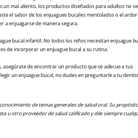
 un mal aliento, los productos diseñados para adultos no se
guste el sabor de los enjuagues bucales mentolados o el ardo
der a enjuagarse de manera segura.
gue bucal infantil. No todos los niños necesitan enjuague buc
tes de incorporar un enjuague bucal a su rutina.
s, asegúrate de encontrar un producto que se adecue a tus
gir un enjuague bucal, no dudes en preguntarle a tu dentis
 conocimiento de temas generales de salud oral. Su propósito n
tista u otro proveedor de salud calificado y dile siempre cu