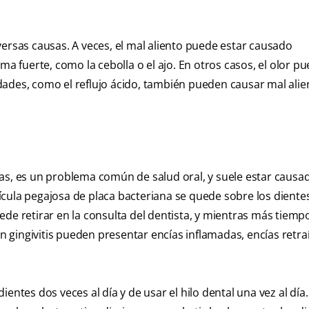
versas causas. A veces, el mal aliento puede estar causado
fuerte, como la cebolla o el ajo. En otros casos, el olor p
ades, como el reflujo ácido, también pueden causar mal alie
as, es un problema común de salud oral, y suele estar causa
cula pegajosa de placa bacteriana se quede sobre los dientes
de retirar en la consulta del dentista, y mientras más tiempo
on gingivitis pueden presentar encías inflamadas, encías retra
dientes dos veces al día y de usar el hilo dental una vez al día