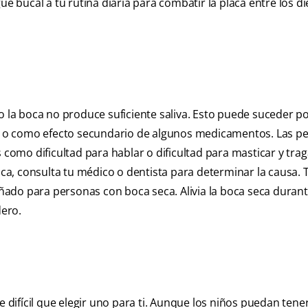
bucal a tu rutina diaria para combatir la placa entre los di
la boca no produce suficiente saliva. Esto puede suceder 
mar o como efecto secundario de algunos medicamentos. Las p
mo dificultad para hablar o dificultad para masticar y traga
boca, consulta tu médico o dentista para determinar la causa. 
ado para personas con boca seca. Alivia la boca seca duran
ero.
e difícil que elegir uno para ti. Aunque los niños puedan tener