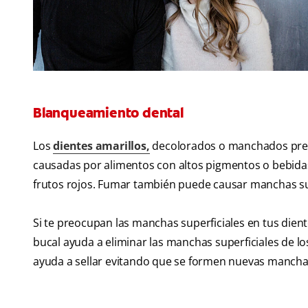
Blanqueamiento dental
Los
dientes amarillos,
decolorados o manchados preo
causadas por alimentos con altos pigmentos o bebidas c
frutos rojos. Fumar también puede causar manchas sup
Si te preocupan las manchas superficiales en tus die
bucal ayuda a eliminar las manchas superficiales de l
ayuda a sellar evitando que se formen nuevas mancha