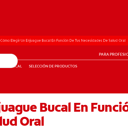
Cómo Elegir Un Enjuague Bucal En Función De Tus Necesidades De Salud Oral
PARA PROFESI
UD BUCAL
SELECCIÓN DE PRODUCTOS
SALUD BUCAL
SELECCIÓN DE PRODUCTOS
juague Bucal En Funci
PE (ES)
SUSCRÍBETE
lud Oral