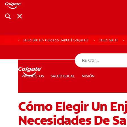
Salud Bucal y Cuidado Dental | Colgate®
Salud bucal
CHEQUEO DE SAL
CHEQUEO DE 
SALUD BUCAL
MISIÓN
PRODUCTOS
PRODUCTOS
SALUD BUCAL
MISIÓN
Cómo Elegir Un En
PARA PROFESIONALES
CUPONES
DÓNDE COMPRAR
Necesidades De Sa