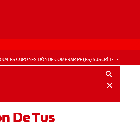
ONALES
CUPONES
DÓNDE COMPRAR
PE (ES)
SUSCRÍBETE
ón De Tus