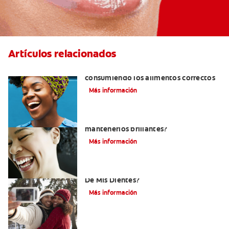
Artículos relacionados
Cómo tener dientes más blancos
consumiendo los alimentos correctos
Más información
¿Cómo puedo blanquear mis dientes y
mantenerlos brillantes?
Más información
¿Cómo Determino El Color Específico
De Mis Dientes?
Más información