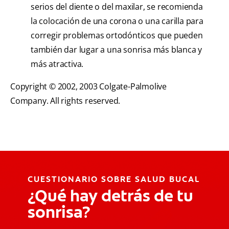
serios del diente o del maxilar, se recomienda
la colocación de una corona o una carilla para
corregir problemas ortodónticos que pueden
también dar lugar a una sonrisa más blanca y
más atractiva.
Copyright © 2002, 2003 Colgate-Palmolive
Company. All rights reserved.
CUESTIONARIO SOBRE SALUD BUCAL
¿Qué hay detrás de tu
sonrisa?