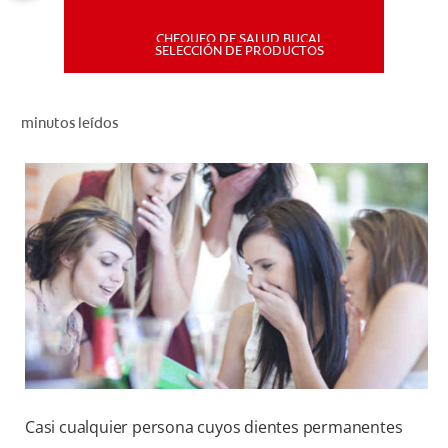
CHEQUEO DE SALUD BUCAL
MISIÓN
SELECCIÓN DE PRODUCTOS
CHEQUEO DE SALUD BUCAL
minutos leídos
SELECCIÓN DE PRODUCTOS
PARA PROFESIONALES
CUPONES
DÓNDE COMPRAR
PE (ES)
SUSCRÍBETE
Casi cualquier persona cuyos dientes permanentes