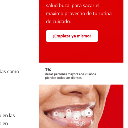
salud bucal para sacar el
máximo provecho de tu rutina
de cuidado.
¡Empieza ya mismo!
ndas como
 en las
s en