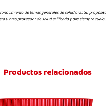
 conocimiento de temas generales de salud oral. Su propósito n
tista u otro proveedor de salud calificado y dile siempre cu
Productos relacionados