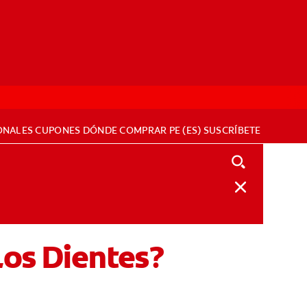
ONALES
CUPONES
DÓNDE COMPRAR
PE (ES)
SUSCRÍBETE
Los Dientes?