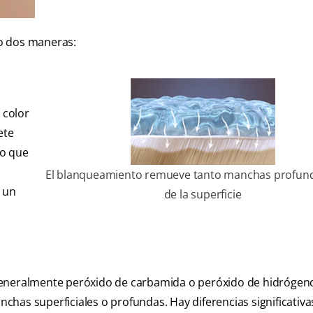
o dos maneras:
 color
ete
to que
El blanqueamiento remueve tanto manchas profu
n un
de la superficie
generalmente peróxido de carbamida o peróxido de hidrógeno
has superficiales o profundas. Hay diferencias significativa