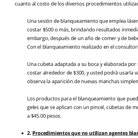
cuanto al costo de los diversos procedimientos utiliz
Una sesión de blanqueamiento que emplea láser y
costar $500 o más, brindando resultados inmed
embargo, después de un año de comer y de beber 
Con el blanqueamiento realizado en el consultor
Una cubeta adaptada a su boca y elaborada por s
costar alrededor de $300, y usted podrá usarla 
observa la aparición de nuevas manchas simpleme
Los productos para el blanqueamiento que pued
geles que se aplican con un pincel, cubetas de 
a $45.00 pesos.
2.
Procedimientos que no utilizan agentes bl