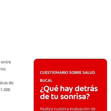
 entre
ros
CUESTIONARIO SOBRE SALUD
BUCAL
nicas de
¿Qué hay detrás
$1.000
de tu sonrisa?
Realiza nuestra evaluación de