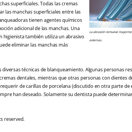
chas superficiales. Todas las cremas
r las manchas superficiales entre las
lanqueadoras tienen agentes químicos
moción adicional de las manchas. Una
La abrasión remueve mayorme
n higienista también utiliza un abrasivo
externas.
 puede eliminar las manchas más
as diversas técnicas de blanqueamiento. Algunas personas r
r cremas dentales, mientras que otras personas con dientes d
equerir de carillas de porcelana (discutido en otra parte de 
siempre han deseado. Solamente su dentista puede determina
ts reserved.