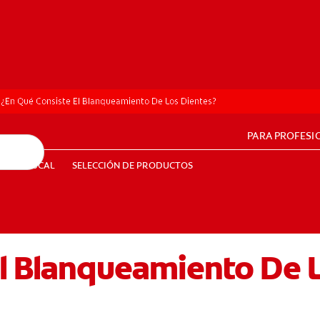
¿En Qué Consiste El Blanqueamiento De Los Dientes?
PARA PROFESI
UD BUCAL
SELECCIÓN DE PRODUCTOS
SALUD BUCAL
SELECCIÓN DE PRODUCTOS
El Blanqueamiento De 
PE (ES)
SUSCRÍBETE