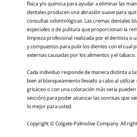
física y/o química para ayudar a eliminar las man
dentales producen una abrasión suave para quita
consultas odontológicas. Las cremas dentales b
especiales o de pulitura que proporcionan la re
limpieza profesional realizada por el dentista o u
y compuestos para pulir los dientes con el cual
externas causadas por los alimentos y el tabaco.
Cada individuo responde de manera distinta a l
bien al blanqueamiento llevado a cabo al utiliza
grisáceo o con una coloración más seria pueden r
sección) para poder alcanzar las sonrisas que 
lo mejor para usted.
Copyright © Colgate-Palmolive Company. All righ