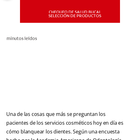
CHEQUEO DE SALUD BUCAL
MISIÓN
SELECCIÓN DE PRODUCTOS
CHEQUEO DE SALUD BUCAL
minutos leídos
SELECCIÓN DE PRODUCTOS
PARA PROFESIONALES
CUPONES
DÓNDE COMPRAR
PE (ES)
Una de las cosas que más se preguntan los
pacientes de los servicios cosméticos hoy en día es
SUSCRÍBETE
cómo blanquear los dientes. Según una encuesta