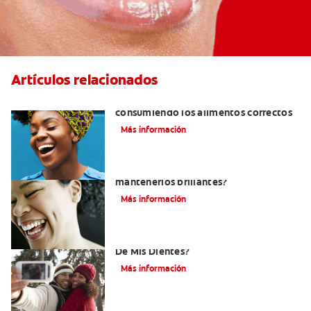
Artículos relacionados
Cómo tener dientes más blancos
consumiendo los alimentos correctos
Más información
¿Cómo puedo blanquear mis dientes y
mantenerlos brillantes?
Más información
¿Cómo Determino El Color Específico
De Mis Dientes?
Más información