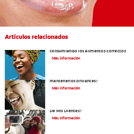
Artículos relacionados
Cómo tener dientes más blancos
consumiendo los alimentos correctos
Más información
¿Cómo puedo blanquear mis dientes y
mantenerlos brillantes?
Más información
¿Cómo Determino El Color Específico
De Mis Dientes?
Más información