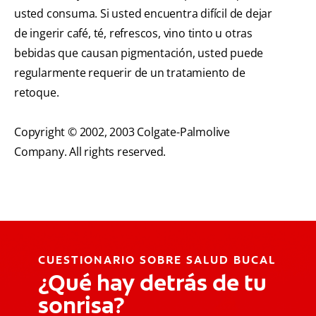
usted consuma. Si usted encuentra difícil de dejar
de ingerir café, té, refrescos, vino tinto u otras
bebidas que causan pigmentación, usted puede
regularmente requerir de un tratamiento de
retoque.
Copyright © 2002, 2003 Colgate-Palmolive
Company. All rights reserved.
CUESTIONARIO SOBRE SALUD BUCAL
¿Qué hay detrás de tu
sonrisa?