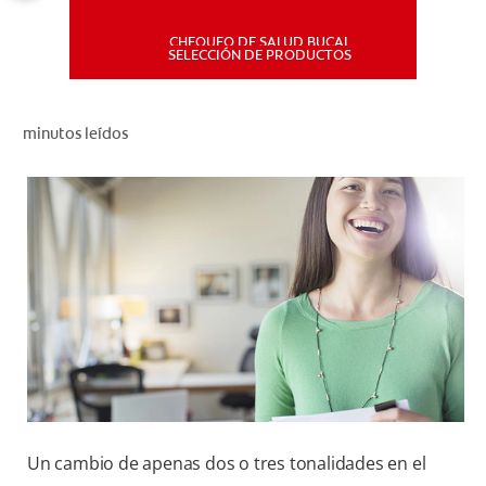
CHEQUEO DE SALUD BUCAL
MISIÓN
SELECCIÓN DE PRODUCTOS
CHEQUEO DE SALUD BUCAL
minutos leídos
SELECCIÓN DE PRODUCTOS
PARA PROFESIONALES
CUPONES
DÓNDE COMPRAR
PE (ES)
SUSCRÍBETE
Un cambio de apenas dos o tres tonalidades en el