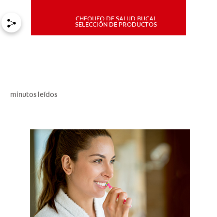
CHEQUEO DE SALUD BUCAL
MISIÓN
SELECCIÓN DE PRODUCTOS
CHEQUEO DE SALUD BUCAL
SELECCIÓN DE PRODUCTOS
minutos leídos
PARA PROFESIONALES
CUPONES
DÓNDE COMPRAR
PE (ES)
SUSCRÍBETE