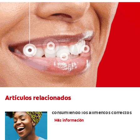
Artículos relacionados
Cómo tener dientes más blancos
consumiendo los alimentos correctos
Más información
¿Cómo puedo blanquear mis dientes y