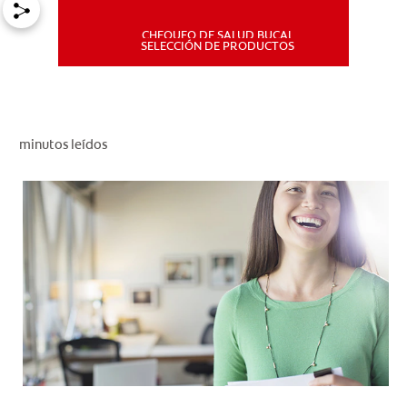
CHEQUEO DE SALUD BUCAL
MISIÓN
SELECCIÓN DE PRODUCTOS
CHEQUEO DE SALUD BUCAL
SELECCIÓN DE PRODUCTOS
minutos leídos
PARA PROFESIONALES
CUPONES
DÓNDE COMPRAR
PE (ES)
SUSCRÍBETE