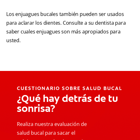
Los enjuagues bucales también pueden ser usados
para aclarar los dientes. Consulte a su dentista para
saber cuales enjuagues son más apropiados para
usted.
CUESTIONARIO SOBRE SALUD BUCAL
¿Qué hay detrás de tu
sonrisa?
Realiza nuestra evaluación de
salud bucal para sacar el