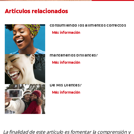
Artículos relacionados
Cómo tener dientes más blancos
consumiendo los alimentos correctos
Más información
¿Cómo puedo blanquear mis dientes y
mantenerlos brillantes?
Más información
¿Cómo Determino El Color Específico
De Mis Dientes?
Más información
La finalidad de este artículo es fomentar la comprensión y