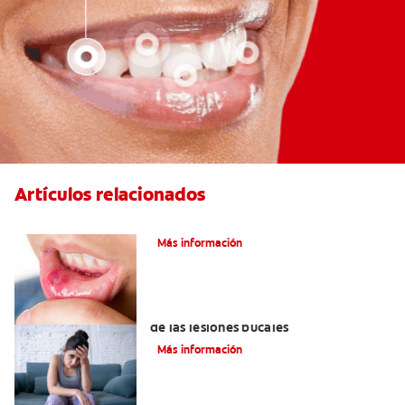
Artículos relacionados
Ocho infecciones bucales comunes
Más información
6 maneras naturales para deshacerse
de las lesiones bucales
Más información
Queilitis angular: Causas, síntomas y