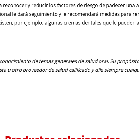
ara reconocer y reducir los factores de riesgo de padecer una 
ofesional le dará seguimiento y le recomendará medidas para re
 Existen, por ejemplo, algunas cremas dentales que le pueden 
 conocimiento de temas generales de salud oral. Su propósito n
tista u otro proveedor de salud calificado y dile siempre cu