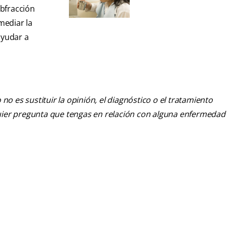
abfracción
mediar la
ayudar a
o es sustituir la opinión, el diagnóstico o el tratamiento
alquier pregunta que tengas en relación con alguna enfermedad