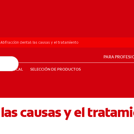
Abfracción dental: las causas y el tratamiento
PARA PROFESI
UD BUCAL
SELECCIÓN DE PRODUCTOS
SALUD BUCAL
SELECCIÓN DE PRODUCTOS
las causas y el tratam
PE (ES)
SUSCRÍBETE