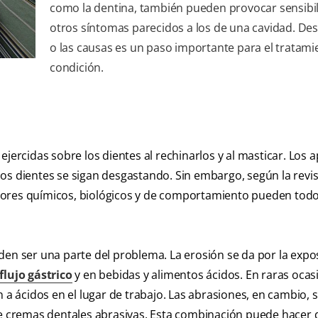
como la dentina, también pueden provocar sensibil
otros síntomas parecidos a los de una cavidad. Des
o las causas es un paso importante para el tratami
condición.
jercidas sobre los dientes al rechinarlos y al masticar. Los 
os dientes se sigan desgastando. Sin embargo, según la revis
actores químicos, biológicos y de comportamiento pueden tod
den ser una parte del problema. La erosión se da por la expo
flujo gástrico
y en bebidas y alimentos ácidos. En raras ocas
 a ácidos en el lugar de trabajo. Las abrasiones, en cambio, 
de cremas dentales abrasivas. Esta combinación puede hacer 