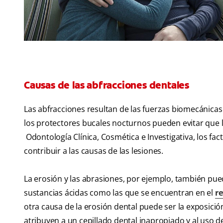
Causas de las abfracciones dentales
Las abfracciones resultan de las fuerzas biomecánicas e
los protectores bucales nocturnos pueden evitar que l
Odontología Clínica, Cosmética e Investigativa, los f
contribuir a las causas de las lesiones.
La erosión y las abrasiones, por ejemplo, también pue
sustancias ácidas como las que se encuentran en el
re
otra causa de la erosión dental puede ser la exposición
atribuyen a un cepillado dental inapropiado y al uso 