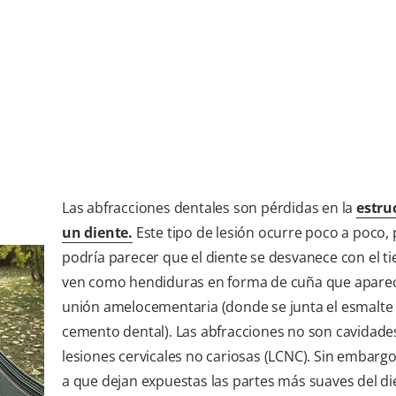
Las abfracciones dentales son pérdidas en la
estru
un diente.
Este tipo de lesión ocurre poco a poco, 
podría parecer que el diente se desvanece con el t
ven como hendiduras en forma de cuña que aparec
unión amelocementaria (donde se junta el esmalte 
cemento dental). Las abfracciones no son cavidades
lesiones cervicales no cariosas (LCNC). Sin embarg
a que dejan expuestas las partes más suaves del di