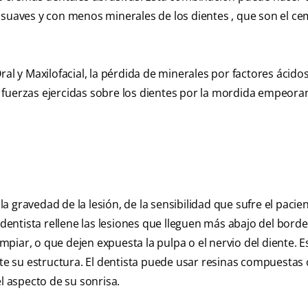
 suaves y con menos minerales de los dientes , que son el ce
al y Maxilofacial, la pérdida de minerales por factores ácidos
as fuerzas ejercidas sobre los dientes por la mordida empeoran
 gravedad de la lesión, de la sensibilidad que sufre el pacien
 dentista rellene las lesiones que lleguen más abajo del borde
impiar, o que dejen expuesta la pulpa o el nervio del diente. E
nte su estructura. El dentista puede usar resinas compuestas 
l aspecto de su sonrisa.