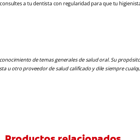
onsultes a tu dentista con regularidad para que tu higienist
 conocimiento de temas generales de salud oral. Su propósito n
tista u otro proveedor de salud calificado y dile siempre cu
Productos relacionados