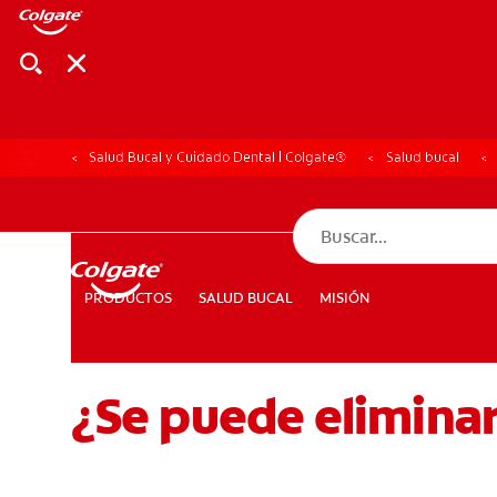
Salud Bucal y Cuidado Dental | Colgate®
Salud bucal
CHEQUEO DE SAL
CHEQUEO DE 
SALUD BUCAL
MISIÓN
PRODUCTOS
PRODUCTOS
SALUD BUCAL
MISIÓN
¿Se puede eliminar
PARA PROFESIONALES
CUPONES
DÓNDE COMPRAR