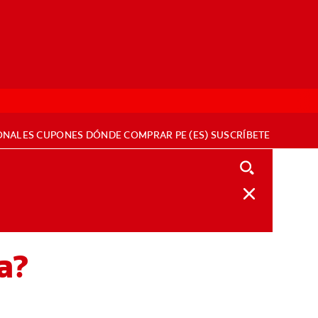
ONALES
CUPONES
DÓNDE COMPRAR
PE (ES)
SUSCRÍBETE
a?