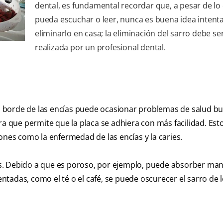
dental, es fundamental recordar que, a pesar de lo
pueda escuchar o leer, nunca es buena idea intent
eliminarlo en casa; la eliminación del sarro debe se
realizada por un profesional dental.
del borde de las encías puede ocasionar problemas de salud bu
ra que permite que la placa se adhiera con más facilidad. Est
ones como la enfermedad de las encías y la caries.
s. Debido a que es poroso, por ejemplo, puede absorber ma
tadas, como el té o el café, se puede oscurecer el sarro de 