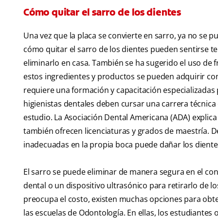
Cómo quitar el sarro de los dientes
Una vez que la placa se convierte en sarro, ya no se p
cómo quitar el sarro de los dientes pueden sentirse 
eliminarlo en casa. También se ha sugerido el uso de 
estos ingredientes y productos se pueden adquirir con
requiere una formación y capacitación especializadas
higienistas dentales deben cursar una carrera técnic
estudio. La Asociación Dental Americana (ADA) explica 
también ofrecen licenciaturas y grados de maestría. D
inadecuadas en la propia boca puede dañar los dientes
El sarro se puede eliminar de manera segura en el con
dental o un dispositivo ultrasónico para retirarlo de lo
preocupa el costo, existen muchas opciones para obte
las escuelas de Odontología. En ellas, los estudiantes