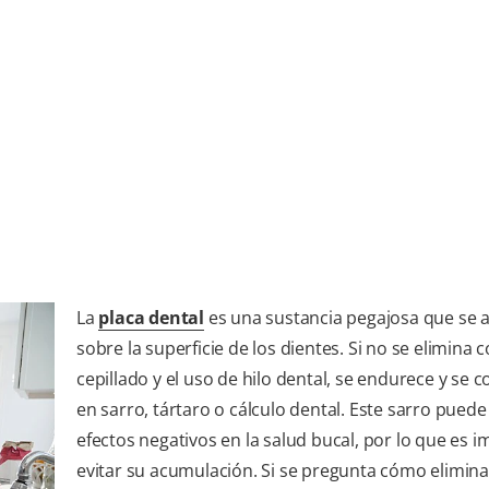
La
placa dental
es una sustancia pegajosa que se
sobre la superficie de los dientes. Si no se elimina c
cepillado y el uso de hilo dental, se endurece y se c
en sarro, tártaro o cálculo dental. Este sarro puede
efectos negativos en la salud bucal, por lo que es 
evitar su acumulación. Si se pregunta cómo elimina