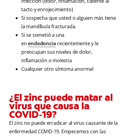
infección (dolor, inflamación, caliente al
tacto y enrojecimiento)
Si sospecha que usted o alguien más tiene
la mandíbula fracturada.
Si se sometió a una
en
endodoncia
recientemente y le
preocupan sus niveles de dolor,
inflamación o molestia
Cualquier otro síntoma anormal
¿El zinc puede matar al
virus que causa la
COVID-19?
El zinc no puede erradicar al virus causante de la
enfermedad COVID-19. Empecemos con las