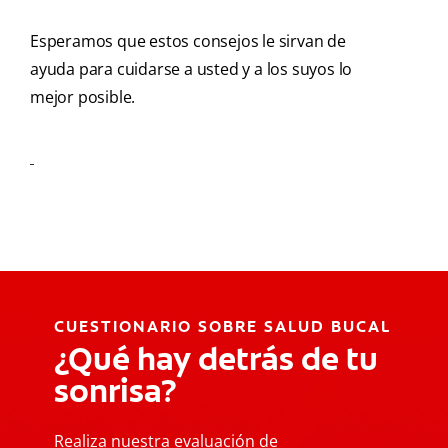
Esperamos que estos consejos le sirvan de
ayuda para cuidarse a usted y a los suyos lo
mejor posible.
CUESTIONARIO SOBRE SALUD BUCAL
¿Qué hay detrás de tu
sonrisa?
Realiza nuestra evaluación de