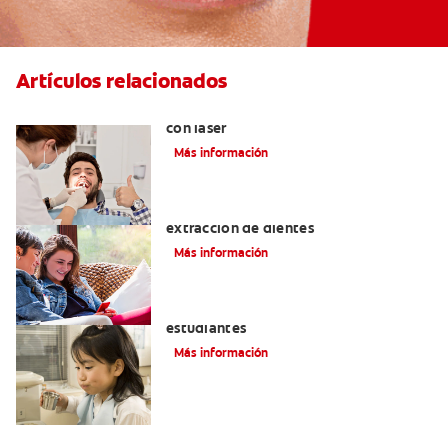
Artículos relacionados
Todo sobre los tratamientos dentales
con láser
Más información
Exodoncia: Lo que debe saber sobre la
extracción de dientes
Más información
Vale la pena un seguro médico para los
estudiantes
Más información